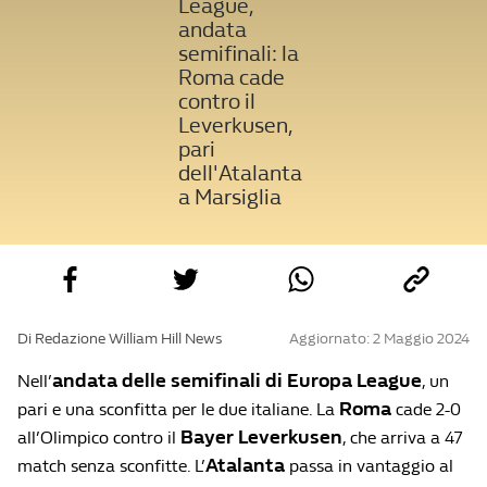
League,
andata
semifinali: la
Roma cade
contro il
Leverkusen,
pari
dell'Atalanta
a Marsiglia
Di Redazione William Hill News
Aggiornato: 2 Maggio 2024
andata delle semifinali di Europa League
Nell’
, un
Roma
pari e una sconfitta per le due italiane. La
cade 2-0
Bayer Leverkusen
all’Olimpico contro il
, che arriva a 47
Atalanta
match senza sconfitte. L’
passa in vantaggio al