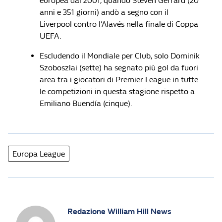
europea dal 2001, quando Steven Gerrard (20
anni e 351 giorni) andò a segno con il
Liverpool contro l’Alavés nella finale di Coppa
UEFA.
Escludendo il Mondiale per Club, solo Dominik
Szoboszlai (sette) ha segnato più gol da fuori
area tra i giocatori di Premier League in tutte
le competizioni in questa stagione rispetto a
Emiliano Buendía (cinque).
Europa League
Redazione William Hill News