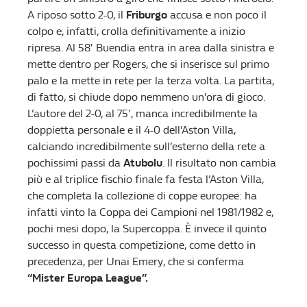
A riposo sotto 2-0, il
Friburgo
accusa e non poco il
colpo e, infatti, crolla definitivamente a inizio
ripresa. Al 58′ Buendia entra in area dalla sinistra e
mette dentro per Rogers, che si inserisce sul primo
palo e la mette in rete per la terza volta. La partita,
di fatto, si chiude dopo nemmeno un’ora di gioco.
L’autore del 2-0, al 75′, manca incredibilmente la
doppietta personale e il 4-0 dell’Aston Villa,
calciando incredibilmente sull’esterno della rete a
pochissimi passi da
Atubolu
. Il risultato non cambia
più e al triplice fischio finale fa festa l’Aston Villa,
che completa la collezione di coppe europee: ha
infatti vinto la Coppa dei Campioni nel 1981/1982 e,
pochi mesi dopo, la Supercoppa. È invece il quinto
successo in questa competizione, come detto in
precedenza, per Unai Emery, che si conferma
“Mister Europa League”.