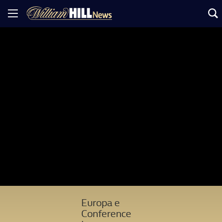
Europa e
Conference