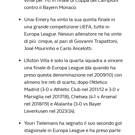
vinse per 1-0 in finale di Coppa dei Campioni
contro il Bayern Monaco.
Unai Emery ha vinto la sua quinta finale in
una grande competizione UEFA, tutte in
Europa League. Nessun allenatore ne ha vinte
di più: cinque, al pari di Giovanni Trapattoni,
José Mourinho e Carlo Ancelotti.
L’Aston Villa è solo la quarta squadra a vincere
una finale di Europa League (da quando ha
preso questa denominazione nel 2009/10) con
almeno tre reti di scarto, dopo l’Atletico
Madrid (3-0 v Athletic Club nel 2011/12 e 3-0 v
Marsiglia nel 2017/18), Chelsea (4-1 v Arsenal
nel 2018/19) e Atalanta (3-0 vs Bayer
Leverkusen nel 2023/24).
Youri Tielemans ha segnato il suo secondo gol
stagionale in Europa League e ha preso parte