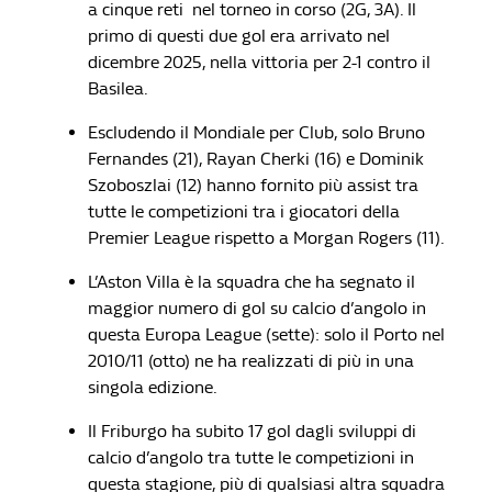
a cinque reti nel torneo in corso (2G, 3A). Il
primo di questi due gol era arrivato nel
dicembre 2025, nella vittoria per 2-1 contro il
Basilea.
Escludendo il Mondiale per Club, solo Bruno
Fernandes (21), Rayan Cherki (16) e Dominik
Szoboszlai (12) hanno fornito più assist tra
tutte le competizioni tra i giocatori della
Premier League rispetto a Morgan Rogers (11).
L’Aston Villa è la squadra che ha segnato il
maggior numero di gol su calcio d’angolo in
questa Europa League (sette): solo il Porto nel
2010/11 (otto) ne ha realizzati di più in una
singola edizione.
Il Friburgo ha subito 17 gol dagli sviluppi di
calcio d’angolo tra tutte le competizioni in
questa stagione, più di qualsiasi altra squadra