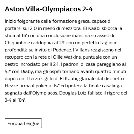
Aston Villa-Olympiacos 2-4
Inizio folgorante della formazione greca, capace di
portarsi sul 2-0 in meno di mezz’ora: El Kaabi sblocca la
sfida al 16’ con una conclusione mancina su assist di
Chiquinho e raddoppia al 29’ con un perfetto taglio in
profondità su invito di Podence. I Villans reagiscono nel
recupero con la rete di Ollie Watkins, puntuale con un
destro incrociato per il 2-1. I padroni di casa pareggiano al
52’ con Diaby, ma gli ospiti tornano avanti quattro minuti
dopo con il terzo sigillo di El Kaabi, glaciale dal dischetto.
Hezze firma il poker al 67’ ed ipoteca la finale casalinga
sognata dall’Olympiacos. Douglas Luiz fallisce il rigore del
3-4 all’84’.
Europa League