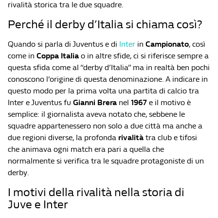
rivalità storica tra le due squadre.
Perché il derby d’Italia si chiama così?
Quando si parla di Juventus e di
Inter
in
Campionato
, così
come in
Coppa Italia
o in altre sfide, ci si riferisce sempre a
questa sfida come al “derby d’Italia” ma in realtà ben pochi
conoscono l’origine di questa denominazione. A indicare in
questo modo per la prima volta una partita di calcio tra
Inter e Juventus fu
Gianni Brera
nel
1967
e il motivo è
semplice: il giornalista aveva notato che, sebbene le
squadre appartenessero non solo a due città ma anche a
due regioni diverse, la profonda
rivalità
tra club e tifosi
che animava ogni match era pari a quella che
normalmente si verifica tra le squadre protagoniste di un
derby.
I motivi della rivalità nella storia di
Juve e Inter