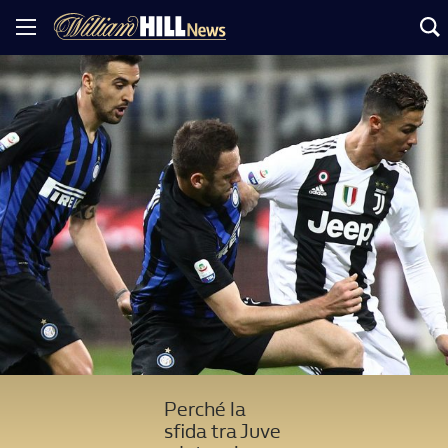
Perché la
sfida tra Juve