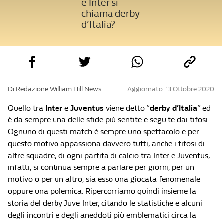
e Inter si
chiama derby
d’Italia?
Di Redazione William Hill News
Aggiornato: 13 Ottobre 2020
Quello tra
Inter
e
Juventus
viene detto “
derby d’Italia
” ed
è da sempre una delle sfide più sentite e seguite dai tifosi.
Ognuno di questi match è sempre uno spettacolo e per
questo motivo appassiona davvero tutti, anche i tifosi di
altre squadre; di ogni partita di calcio tra Inter e Juventus,
infatti, si continua sempre a parlare per giorni, per un
motivo o per un altro, sia esso una giocata fenomenale
oppure una polemica. Ripercorriamo quindi insieme la
storia del derby Juve-Inter, citando le statistiche e alcuni
degli incontri e degli aneddoti più emblematici circa la