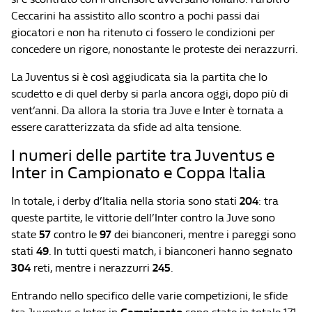
Ceccarini ha assistito allo scontro a pochi passi dai
giocatori e non ha ritenuto ci fossero le condizioni per
concedere un rigore, nonostante le proteste dei nerazzurri.
La Juventus si è così aggiudicata sia la partita che lo
scudetto e di quel derby si parla ancora oggi, dopo più di
vent’anni. Da allora la storia tra Juve e Inter è tornata a
essere caratterizzata da sfide ad alta tensione.
I numeri delle partite tra Juventus e
Inter in Campionato e Coppa Italia
In totale, i derby d’Italia nella storia sono stati
204
: tra
queste partite, le vittorie dell’Inter contro la Juve sono
state
57
contro le
97
dei bianconeri, mentre i pareggi sono
stati
49
. In tutti questi match, i bianconeri hanno segnato
304
reti, mentre i nerazzurri
245
.
Entrando nello specifico delle varie competizioni, le sfide