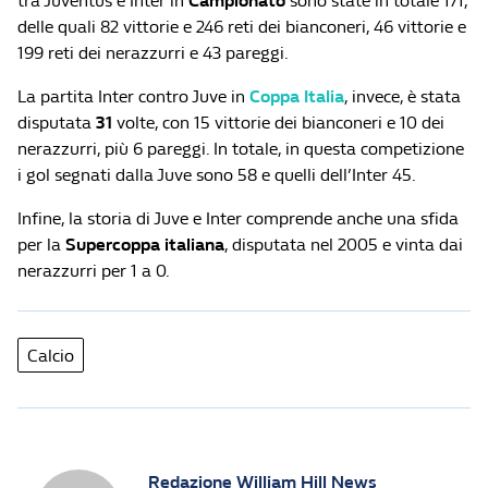
tra Juventus e Inter in
Campionato
sono state in totale 171,
delle quali 82 vittorie e 246 reti dei bianconeri, 46 vittorie e
199 reti dei nerazzurri e 43 pareggi.
La partita Inter contro Juve in
Coppa Italia
, invece, è stata
disputata
31
volte, con 15 vittorie dei bianconeri e 10 dei
nerazzurri, più 6 pareggi. In totale, in questa competizione
i gol segnati dalla Juve sono 58 e quelli dell’Inter 45.
Infine, la storia di Juve e Inter comprende anche una sfida
per la
Supercoppa italiana
, disputata nel 2005 e vinta dai
nerazzurri per 1 a 0.
Calcio
Redazione William Hill News