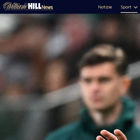
Notizie
Sport