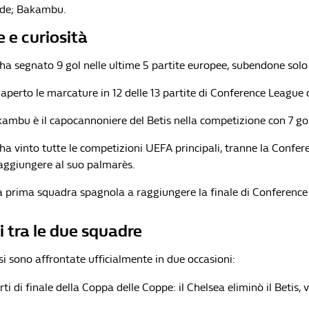
bde; Bakambu.
e e curiosità
 ha segnato 9 gol nelle ultime 5 partite europee, subendone solo 
a aperto le marcature in 12 delle 13 partite di Conference League 
ambu è il capocannoniere del Betis nella competizione con 7 gol
 ha vinto tutte le competizioni UEFA principali, tranne la Confe
aggiungere al suo palmarès.
 la prima squadra spagnola a raggiungere la finale di Conferenc
 tra le due squadre
si sono affrontate ufficialmente in due occasioni:
rti di finale della Coppa delle Coppe: il Chelsea eliminò il Betis, 