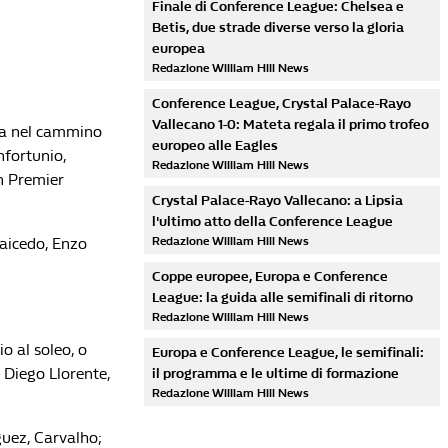
Finale di Conference League: Chelsea e
Betis, due strade diverse verso la gloria
europea
Redazione William Hill News
Conference League, Crystal Palace-Rayo
Vallecano 1-0: Mateta regala il primo trofeo
sta nel cammino
europeo alle Eagles
nfortunio,
Redazione William Hill News
in Premier
Crystal Palace-Rayo Vallecano: a Lipsia
l'ultimo atto della Conference League
Caicedo, Enzo
Redazione William Hill News
Coppe europee, Europa e Conference
League: la guida alle semifinali di ritorno
Redazione William Hill News
o al soleo, o
Europa e Conference League, le semifinali:
 Diego Llorente,
il programma e le ultime di formazione
Redazione William Hill News
guez, Carvalho;