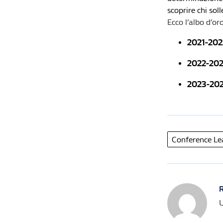
scoprire chi soll
Ecco l’albo d’o
2021-202
2022-20
2023-20
Conference L
R
U