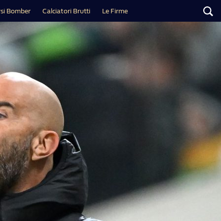
si Bomber
Calciatori Brutti
Le Firme