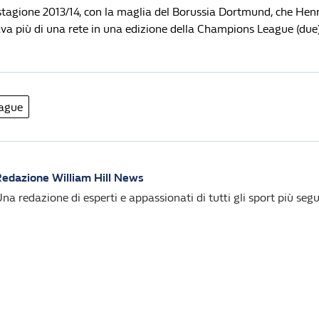
 stagione 2013/14, con la maglia del Borussia Dortmund, che Hen
va più di una rete in una edizione della Champions League (due)
ague
edazione William Hill News
na redazione di esperti e appassionati di tutti gli sport più segui