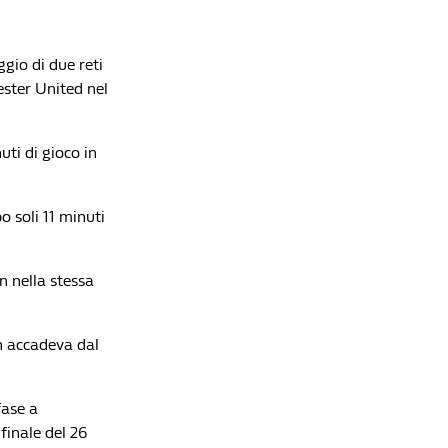
ggio di due reti
ster United nel
uti di gioco in
o soli 11 minuti
an nella stessa
on accadeva dal
fase a
finale del 26