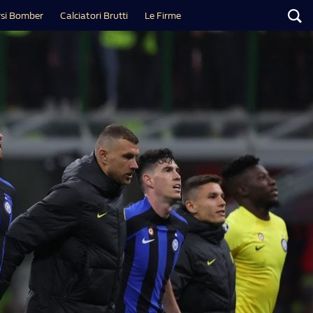
si Bomber
Calciatori Brutti
Le Firme