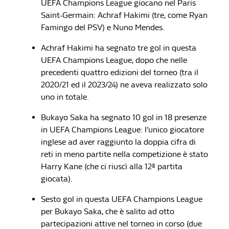
UEFA Champions League giocano nel Paris
Saint-Germain: Achraf Hakimi (tre, come Ryan
Famingo del PSV) e Nuno Mendes.
Achraf Hakimi ha segnato tre gol in questa
UEFA Champions League, dopo che nelle
precedenti quattro edizioni del torneo (tra il
2020/21 ed il 2023/24) ne aveva realizzato solo
uno in totale.
Bukayo Saka ha segnato 10 gol in 18 presenze
in UEFA Champions League: l’unico giocatore
inglese ad aver raggiunto la doppia cifra di
reti in meno partite nella competizione è stato
Harry Kane (che ci riuscì alla 12ª partita
giocata).
Sesto gol in questa UEFA Champions League
per Bukayo Saka, che è salito ad otto
partecipazioni attive nel torneo in corso (due