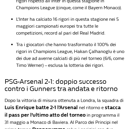
rigori rispetto all’Inter in questa stagione in
Champions League (cinque, come il Bayern Monaco).
L’Inter ha calciato 16 rigori in questa stagione nei 5
maggiori campionati europei tra tutte le
competizioni, record al pari del Real Madrid.
Tra i giocatori che hanno trasformato il 100% dei
rigori in Champions League, Hakan Çalhanoglu è uno
dei due ad averne calciati di più nel torneo (6/6, come
Timo Werner) – esclusa la lotteria dei rigori.
PSG-Arsenal 2-1: doppio successo
contro i Gunners tra andata e ritorno
Dopo la vittoria di misura ottenuta a Londra, la squadra di
Luis Enrique batte 2-1 l’Arsenal
stacca
nel ritorno e
il pass per l’ultimo atto del torneo
in programma il
31 maggio a Monaco di Baviera. Al Parco dei Principi nel