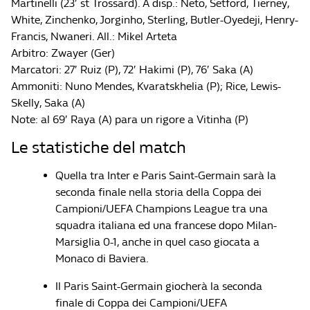
Martinelli (23′ st Trossard). A disp.: Neto, Setford, Tierney,
White, Zinchenko, Jorginho, Sterling, Butler-Oyedeji, Henry-
Francis, Nwaneri. All.: Mikel Arteta
Arbitro: Zwayer (Ger)
Marcatori: 27′ Ruiz (P), 72′ Hakimi (P), 76′ Saka (A)
Ammoniti: Nuno Mendes, Kvaratskhelia (P); Rice, Lewis-
Skelly, Saka (A)
Note: al 69′ Raya (A) para un rigore a Vitinha (P)
Le statistiche del match
Quella tra Inter e Paris Saint-Germain sarà la
seconda finale nella storia della Coppa dei
Campioni/UEFA Champions League tra una
squadra italiana ed una francese dopo Milan-
Marsiglia 0-1, anche in quel caso giocata a
Monaco di Baviera.
Il Paris Saint-Germain giocherà la seconda
finale di Coppa dei Campioni/UEFA