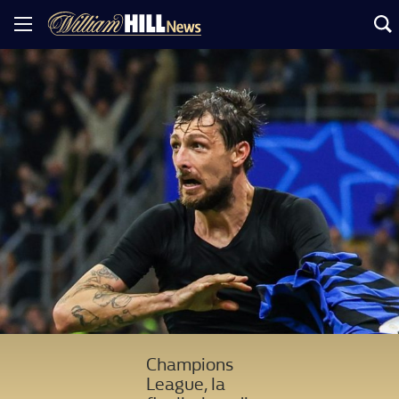
Champions
League, la