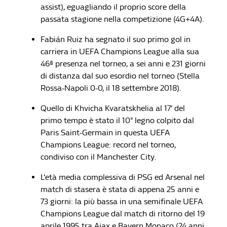
assist), eguagliando il proprio score della
passata stagione nella competizione (4G+4A).
Fabián Ruiz ha segnato il suo primo gol in
carriera in UEFA Champions League alla sua
46ª presenza nel torneo, a sei anni e 231 giorni
di distanza dal suo esordio nel torneo (Stella
Rossa-Napoli 0-0, il 18 settembre 2018).
Quello di Khvicha Kvaratskhelia al 17’ del
primo tempo è stato il 10° legno colpito dal
Paris Saint-Germain in questa UEFA
Champions League: record nel torneo,
condiviso con il Manchester City.
L’età media complessiva di PSG ed Arsenal nel
match di stasera è stata di appena 25 anni e
73 giorni: la più bassa in una semifinale UEFA
Champions League dal match di ritorno del 19
aprile 1995 tra Ajax e Bayern Monaco (24 anni