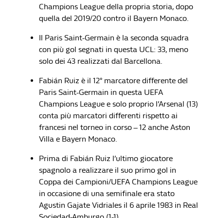
Champions League della propria storia, dopo
quella del 2019/20 contro il Bayern Monaco.
Il Paris Saint-Germain è la seconda squadra
con più gol segnati in questa UCL: 33, meno
solo dei 43 realizzati dal Barcellona.
Fabián Ruiz è il 12° marcatore differente del
Paris Saint-Germain in questa UEFA
Champions League e solo proprio l’Arsenal (13)
conta più marcatori differenti rispetto ai
francesi nel torneo in corso – 12 anche Aston
Villa e Bayern Monaco.
Prima di Fabián Ruiz l’ultimo giocatore
spagnolo a realizzare il suo primo gol in
Coppa dei Campioni/UEFA Champions League
in occasione di una semifinale era stato
Agustin Gajate Vidriales il 6 aprile 1983 in Real
Sociedad-Amburgo (1-1).