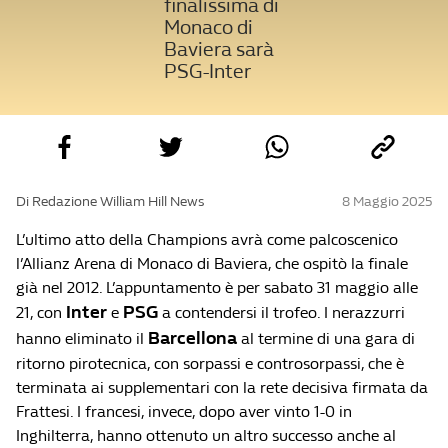
finalissima di
Monaco di
Baviera sarà
PSG-Inter
Di Redazione William Hill News
8 Maggio 2025
L’ultimo atto della Champions avrà come palcoscenico
l’Allianz Arena di Monaco di Baviera, che ospitò la finale
già nel 2012. L’appuntamento è per sabato 31 maggio alle
Inter
PSG
21, con
e
a contendersi il trofeo. I nerazzurri
Barcellona
hanno eliminato il
al termine di una gara di
ritorno pirotecnica, con sorpassi e controsorpassi, che è
terminata ai supplementari con la rete decisiva firmata da
Frattesi. I francesi, invece, dopo aver vinto 1-0 in
Inghilterra, hanno ottenuto un altro successo anche al