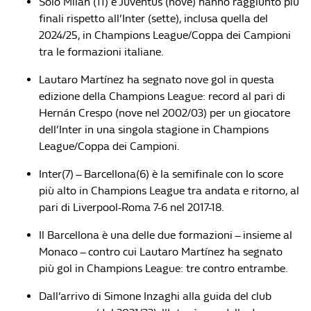
Solo Milan (11) e Juventus (nove) hanno raggiunto più
finali rispetto all’Inter (sette), inclusa quella del
2024/25, in Champions League/Coppa dei Campioni
tra le formazioni italiane.
Lautaro Martínez ha segnato nove gol in questa
edizione della Champions League: record al pari di
Hernán Crespo (nove nel 2002/03) per un giocatore
dell’Inter in una singola stagione in Champions
League/Coppa dei Campioni.
Inter(7) – Barcellona(6) è la semifinale con lo score
più alto in Champions League tra andata e ritorno, al
pari di Liverpool-Roma 7-6 nel 2017-18.
Il Barcellona è una delle due formazioni – insieme al
Monaco – contro cui Lautaro Martínez ha segnato
più gol in Champions League: tre contro entrambe.
Dall’arrivo di Simone Inzaghi alla guida del club