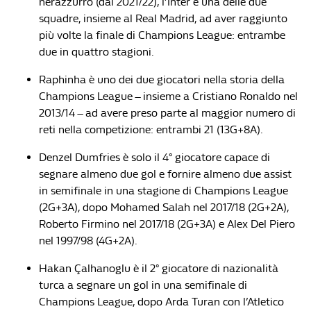
nerazzurro (dal 2021/22), l’Inter è una delle due
squadre, insieme al Real Madrid, ad aver raggiunto
più volte la finale di Champions League: entrambe
due in quattro stagioni.
Raphinha è uno dei due giocatori nella storia della
Champions League – insieme a Cristiano Ronaldo nel
2013/14 – ad avere preso parte al maggior numero di
reti nella competizione: entrambi 21 (13G+8A).
Denzel Dumfries è solo il 4° giocatore capace di
segnare almeno due gol e fornire almeno due assist
in semifinale in una stagione di Champions League
(2G+3A), dopo Mohamed Salah nel 2017/18 (2G+2A),
Roberto Firmino nel 2017/18 (2G+3A) e Alex Del Piero
nel 1997/98 (4G+2A).
Hakan Çalhanoglu è il 2° giocatore di nazionalità
turca a segnare un gol in una semifinale di
Champions League, dopo Arda Turan con l’Atletico