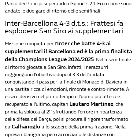
Parco dei Principi superando i Gunners 2-1. Ecco come sono
andate le due gare di ritorno delle semifinali.
Inter-Barcellona 4-3 d.t.s.: Frattesi fa
esplodere San Siro ai supplementari
Inter che batte 4-3 ai
Missione compiuta per l’
supplementari il Barcellona ed è la prima finalista
della Champions League 2024/2025
. Nella semifinale
di ritorno giocata a San Siro, infatti, i nerazzurri
raggiungono l’obiettivo dopo il 3-3 dell’andata
conquistando il pass per la finale di Monaco di Baviera in
una partita ricca di emozioni, rimonte e contro-rimonte. A
essere decisivo nel primo tempo è l’uomo più atteso e
Lautaro
Martinez
recuperato all’ultimo, capitan
, che
prima la sblocca al 21′ sfruttando l’errore in ripartenza
della difesa del Barça, poi si procura il rigore trasformato
Calhanoglu
da
allo scadere della prima frazione. Nella
ripresa i blaugrana però accorciano le distanze con