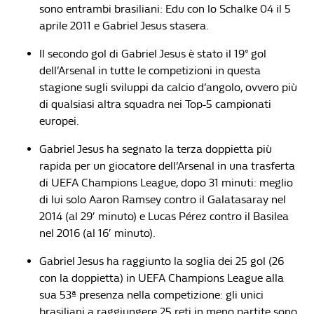
sono entrambi brasiliani: Edu con lo Schalke 04 il 5
aprile 2011 e Gabriel Jesus stasera.
Il secondo gol di Gabriel Jesus è stato il 19° gol
dell’Arsenal in tutte le competizioni in questa
stagione sugli sviluppi da calcio d’angolo, ovvero più
di qualsiasi altra squadra nei Top-5 campionati
europei.
Gabriel Jesus ha segnato la terza doppietta più
rapida per un giocatore dell’Arsenal in una trasferta
di UEFA Champions League, dopo 31 minuti: meglio
di lui solo Aaron Ramsey contro il Galatasaray nel
2014 (al 29′ minuto) e Lucas Pérez contro il Basilea
nel 2016 (al 16′ minuto).
Gabriel Jesus ha raggiunto la soglia dei 25 gol (26
con la doppietta) in UEFA Champions League alla
sua 53ª presenza nella competizione: gli unici
brasiliani a raggiungere 25 reti in meno partite sono