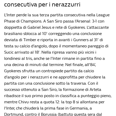
consecutiva per i nerazzurri
L’Inter perde la sua terza partita consecutiva nella League
Phase di Champions. A San Siro passa l’Arsenal: 3-1 con
doppietta di Gabriel Jesus e rete di Gyokeres. L’attaccante
brasiliano sblocca al 10′ correggendo una conclusione
deviata di Timber e riporta in avanti i Gunners al 31′ di
testa su calcio d’angolo, dopo il momentaneo pareggio di
Sucic arrivato al 18′. Nella ripresa vanno più vicini i
londinesi al tris, anche se l’Inter rimane in partita fino a
una decina di minuti dal termine. Nel finale, all’84’,
Gyokeres sfrutta un contropiede partito da calcio
d’angolo per i nerazzurri e ne approfitta per chiudere la
partita con una conclusione sotto la traversa. Con il
successo ottenuto a San Siro, la formazione di Arteta
ribadisce il suo primo posto in classifica a punteggio pieno,
mentre Chivu resta a quota 12: la top 8 si allontana per
l’Inter, che chiuderà la prima fase in Germania, a
Dortmund, contro il Borussia (battuto questa sera dal