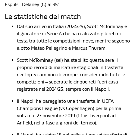
Espulsi: Delaney (C) al 35′
Le statistiche del match
Dal suo arrivo in Italia (2024/25), Scott McTominay è
il giocatore di Serie A che ha realizzato più reti di
testa tra tutte le competizioni: nove, mentre seguono
a otto Mateo Pellegrino e Marcus Thuram.
Scott McTominay (sei) ha stabilito questa sera il
proprio record di marcature stagionali in trasferta
nei Top-5 campionati europei considerando tutte le
competizioni – superate le cinque reti fuori casa
registrate nel 2024/25, sempre con il Napoli.
Il Napoli ha pareggiato una trasferta in UEFA
Champions League (vs Copenhagen) per la prima
volta dal 27 novembre 2019 (1-1 vs Liverpool ad
Anfield, nella fase a gironi del torneo).
Il Napoli ha subito 18 gol nelle ultime sei trasferte di