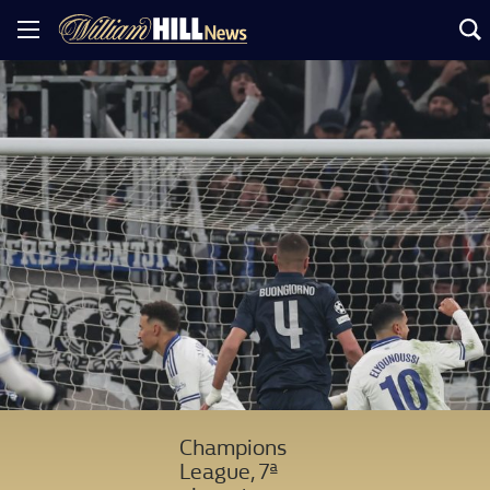
Champions
League, 7ª