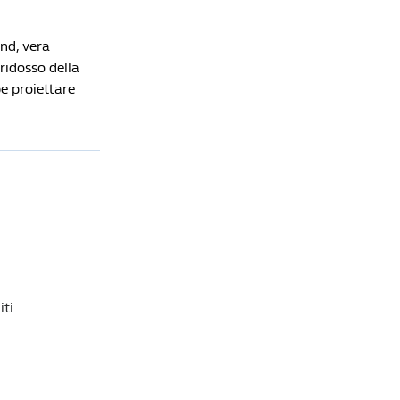
nd, vera
ridosso della
e proiettare
ti.