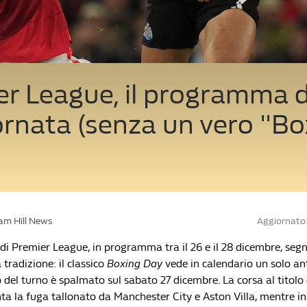
r League, il programma d
ornata (senza un vero "Bo
iam Hill News
Aggiornato:
 di Premier League, in programma tra il 26 e il 28 dicembre, s
 tradizione: il classico
Boxing Day
vede in calendario un solo ant
 del turno è spalmato sul sabato 27 dicembre. La corsa al titolo 
nta la fuga tallonato da Manchester City e Aston Villa, mentre in