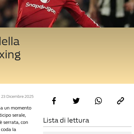
ella
xing
 23 Dicembre 2025
egna un momento
icipo serale,
Lista di lettura
è serrata, con
 coda la