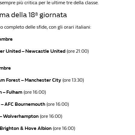
sempre più critica per le ultime tre della classe.
ma della 18ª giornata
o completo delle sfide, con gli orari italiani:
cembre
er United – Newcastle United
(ore 21:00)
embre
m Forest – Manchester City
(ore 13:30)
 – Fulham
(ore 16:00)
d – AFC Bournemouth
(ore 16:00)
 – Wolverhampton
(ore 16:00)
 Brighton & Hove Albion
(ore 16:00)