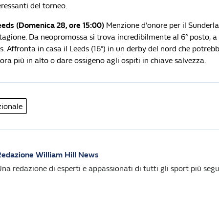
eressanti del torneo.
eeds (Domenica 28, ore 15:00)
Menzione d’onore per il Sunderla
tagione. Da neopromossa si trova incredibilmente al 6° posto, a 
Affronta in casa il Leeds (16°) in un derby del nord che potrebb
ra più in alto o dare ossigeno agli ospiti in chiave salvezza.
zionale
edazione William Hill News
na redazione di esperti e appassionati di tutti gli sport più segui