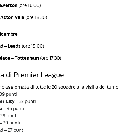
 Everton
(ore 16:00)
 Aston Villa
(ore 18:30)
icembre
d – Leeds
(ore 15:00)
alace – Tottenham
(ore 17:30)
ica di Premier League
ne aggiornata di tutte le 20 squadre alla vigilia del turno:
39 punti
er City
– 37 punti
la
– 36 punti
 29 punti
– 29 punti
nd
– 27 punti