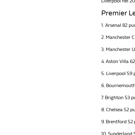
Liverpool nel 20
Premier Le
1. Arsenal 82 pu
2. Manchester C
3. Manchester U
4. Aston Villa 6
5. Liverpool 59 
6. Bournemouth
7. Brighton 53 p
8. Chelsea 52 pu
9. Brentford 52 
10. Sunderland 