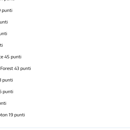
9 punti
unti
unti
ti
ce 45 punti
Forest 43 punti
8 punti
6 punti
unti
ton 19 punti