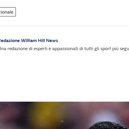
zionale
edazione William Hill News
na redazione di esperti e appassionati di tutti gli sport più segui