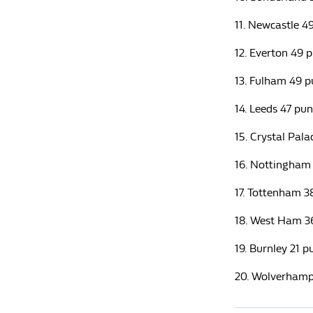
11. Newcastle 4
12. Everton 49 p
13. Fulham 49 p
14. Leeds 47 pun
15. Crystal Pala
16. Nottingham 
17. Tottenham 3
18. West Ham 3
19. Burnley 21 p
20. Wolverhamp