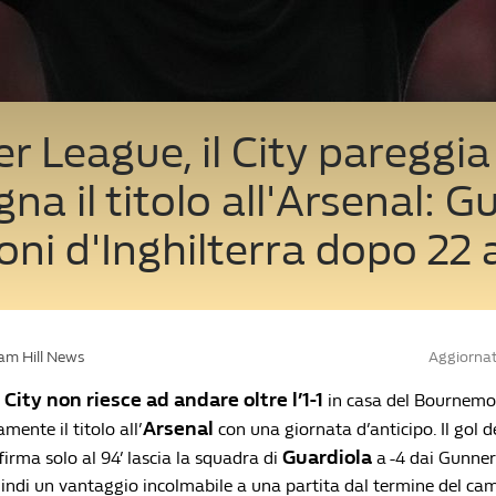
r League, il City pareggia
na il titolo all'Arsenal: 
ni d'Inghilterra dopo 22 
iam Hill News
Aggiornat
ity non riesce ad andare oltre l’1-1
in casa del Bournemo
Arsenal
ente il titolo all’
con una giornata d’anticipo. Il gol d
Guardiola
irma solo al 94’ lascia la squadra di
a -4 dai Gunner
di un vantaggio incolmabile a una partita dal termine del camp