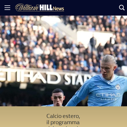
Calcio estero,
il programma