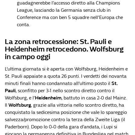
guadagnerebbe l’accesso diretto alla Champions
League, lasciando la Germania senza club in
Conference ma con ben 5 squadre nell’Europa che
conta.
La zona retrocessione: St. Pauli e
Heidenheim retrocedono. Wolfsburg
in campo oggi
L’ultima giornata si è aperta con Wolfsburg, Heidenheim e
St. Pauli appaiate a quota 26 punti. I verdetti dei novanta
minuti finali hanno condannato all’ultimo posto il
St.
Pauli
, sconfitto per 3-1 nello scontro diretto contro il
Wolfsburg, e l’
Heidenheim
, battuto in casa 2-0 dal Mainz.
Il
Wolfsburg
, grazie alla vittoria nello scontro diretto, ha
conquistato la sedicesima posizione che vale lo spareggio
salvezza/promozione contro la terza della Zweite Liga (il
Paderborn). Dopo lo 0-0 della gara d’andata, i Lupi si
giocano la permanenza definitiva in Bundesliga nel match