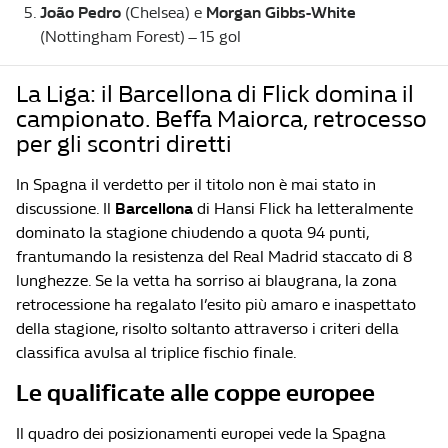
João Pedro
(Chelsea) e
Morgan Gibbs-White
(Nottingham Forest) – 15 gol
La Liga: il Barcellona di Flick domina il
campionato. Beffa Maiorca, retrocesso
per gli scontri diretti
In Spagna il verdetto per il titolo non è mai stato in
discussione. Il
Barcellona
di Hansi Flick ha letteralmente
dominato la stagione chiudendo a quota 94 punti,
frantumando la resistenza del Real Madrid staccato di 8
lunghezze. Se la vetta ha sorriso ai blaugrana, la zona
retrocessione ha regalato l’esito più amaro e inaspettato
della stagione, risolto soltanto attraverso i criteri della
classifica avulsa al triplice fischio finale.
Le qualificate alle coppe europee
Il quadro dei posizionamenti europei vede la Spagna