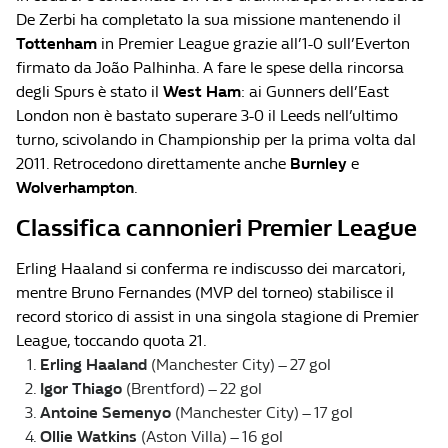
De Zerbi ha completato la sua missione mantenendo il
Tottenham
in Premier League grazie all’1-0 sull’Everton
firmato da João Palhinha. A fare le spese della rincorsa
degli Spurs è stato il
West Ham
: ai Gunners dell’East
London non è bastato superare 3-0 il Leeds nell’ultimo
turno, scivolando in Championship per la prima volta dal
2011. Retrocedono direttamente anche
Burnley
e
Wolverhampton
.
Classifica cannonieri Premier League
Erling Haaland si conferma re indiscusso dei marcatori,
mentre Bruno Fernandes (MVP del torneo) stabilisce il
record storico di assist in una singola stagione di Premier
League, toccando quota 21.
Erling Haaland
(Manchester City) – 27 gol
Igor Thiago
(Brentford) – 22 gol
Antoine Semenyo
(Manchester City) – 17 gol
Ollie Watkins
(Aston Villa) – 16 gol