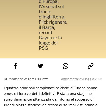
d'Europa:
l'Arsenal sul
trono
d'Inghilterra,
Flick rigenera
il Barça,
record
Bayern e la
legge del
PSG
Di Redazione William Hill News
Aggiornato: 25 Maggio 2026
I quattro principali campionati calcistici d’Europa hanno
emesso i loro verdetti definitivi. È stata una stagione
straordinaria, caratterizzata dal ritorno al successo di
grandi piazze storiche, da record di gol mai visti prima e