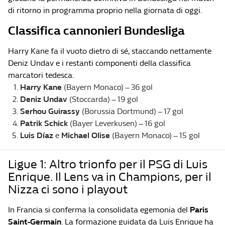
di ritorno in programma proprio nella giornata di oggi.
Classifica cannonieri Bundesliga
Harry Kane fa il vuoto dietro di sé, staccando nettamente
Deniz Undav e i restanti componenti della classifica
marcatori tedesca.
Harry Kane
(Bayern Monaco) – 36 gol
Deniz Undav
(Stoccarda) – 19 gol
Serhou Guirassy
(Borussia Dortmund) – 17 gol
Patrik Schick
(Bayer Leverkusen) – 16 gol
Luis Díaz
e
Michael Olise
(Bayern Monaco) – 15 gol
Ligue 1: Altro trionfo per il PSG di Luis
Enrique. Il Lens va in Champions, per il
Nizza ci sono i playout
In Francia si conferma la consolidata egemonia del
Paris
Saint-Germain
. La formazione guidata da Luis Enrique ha