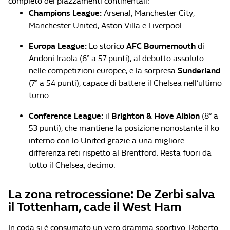
completo dei piazzamenti continentali:
Champions League:
Arsenal, Manchester City,
Manchester United, Aston Villa e Liverpool.
Europa League:
Lo storico
AFC Bournemouth
di
Andoni Iraola (6° a 57 punti), al debutto assoluto
nelle competizioni europee, e la sorpresa
Sunderland
(7° a 54 punti), capace di battere il Chelsea nell’ultimo
turno.
Conference League:
il
Brighton & Hove Albion
(8° a
53 punti), che mantiene la posizione nonostante il ko
interno con lo United grazie a una migliore
differenza reti rispetto al Brentford. Resta fuori da
tutto il Chelsea, decimo.
La zona retrocessione: De Zerbi salva
il Tottenham, cade il West Ham
In coda si è consumato un vero dramma sportivo. Roberto