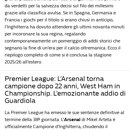
da verdetti per la salvezza decisi sul filo dei millesimi
grazie alla classifica avulsa. Se in Spagna, Germania e
Francia i giochi per il titolo si erano chiusi in anticipo,
l’Inghilterra ha dovuto attendere gli ultimi novanta minuti
per incoronare la sua regina, regalando
contemporaneamente un pomeriggio di addii storici che
segnano la fine di un’era per il calcio oltremanica. Ecco il
riepilogo completo di come si è conclusa la stagione
2025/26 all’estero.
Premier League: L’Arsenal torna
campione dopo 22 anni, West Ham in
Championship. L’emozionante addio di
Guardiola
La Premier League ha emesso le sue sentenze definitive al
termine della 38ª giornata. L’
Arsenal
di Mikel Arteta è
ufficialmente Campione d’Inghilterra, chiudendo il