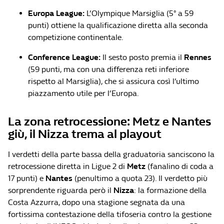
Europa League:
L’Olympique Marsiglia (5° a 59
punti) ottiene la qualificazione diretta alla seconda
competizione continentale.
Conference League:
Il sesto posto premia il
Rennes
(59 punti, ma con una differenza reti inferiore
rispetto al Marsiglia), che si assicura così l’ultimo
piazzamento utile per l’Europa.
La zona retrocessione: Metz e Nantes
giù, il Nizza trema al playout
I verdetti della parte bassa della graduatoria sanciscono la
retrocessione diretta in Ligue 2 di
Metz
(fanalino di coda a
17 punti) e
Nantes
(penultimo a quota 23). Il verdetto più
sorprendente riguarda però il
Nizza
: la formazione della
Costa Azzurra, dopo una stagione segnata da una
fortissima contestazione della tifoseria contro la gestione