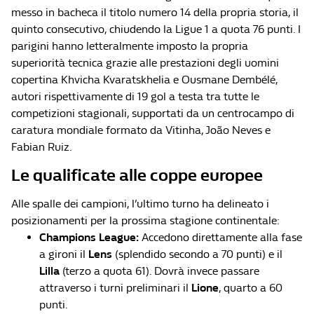
messo in bacheca il titolo numero 14 della propria storia, il
quinto consecutivo, chiudendo la Ligue 1 a quota 76 punti. I
parigini hanno letteralmente imposto la propria
superiorità tecnica grazie alle prestazioni degli uomini
copertina Khvicha Kvaratskhelia e Ousmane Dembélé,
autori rispettivamente di 19 gol a testa tra tutte le
competizioni stagionali, supportati da un centrocampo di
caratura mondiale formato da Vitinha, João Neves e
Fabian Ruiz.
Le qualificate alle coppe europee
Alle spalle dei campioni, l’ultimo turno ha delineato i
posizionamenti per la prossima stagione continentale:
Champions League:
Accedono direttamente alla fase
a gironi il
Lens
(splendido secondo a 70 punti) e il
Lilla
(terzo a quota 61). Dovrà invece passare
attraverso i turni preliminari il
Lione
, quarto a 60
punti.