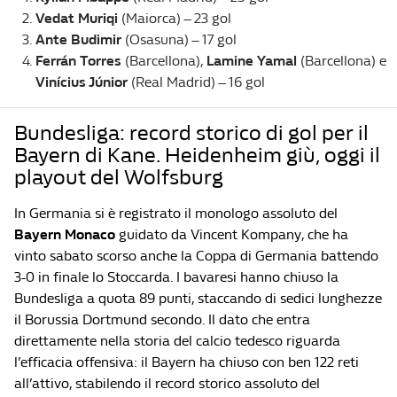
Vedat Muriqi
(Maiorca) – 23 gol
Ante Budimir
(Osasuna) – 17 gol
Ferrán Torres
(Barcellona),
Lamine Yamal
(Barcellona) e
Vinícius Júnior
(Real Madrid) – 16 gol
Bundesliga: record storico di gol per il
Bayern di Kane. Heidenheim giù, oggi il
playout del Wolfsburg
In Germania si è registrato il monologo assoluto del
Bayern Monaco
guidato da Vincent Kompany, che ha
vinto sabato scorso anche la Coppa di Germania battendo
3-0 in finale lo Stoccarda. I bavaresi hanno chiuso la
Bundesliga a quota 89 punti, staccando di sedici lunghezze
il Borussia Dortmund secondo. Il dato che entra
direttamente nella storia del calcio tedesco riguarda
l’efficacia offensiva: il Bayern ha chiuso con ben 122 reti
all’attivo, stabilendo il record storico assoluto del