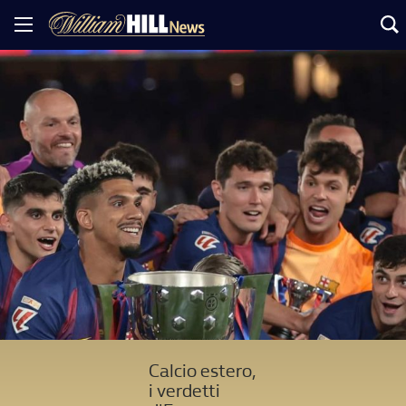
Calcio estero,
i verdetti