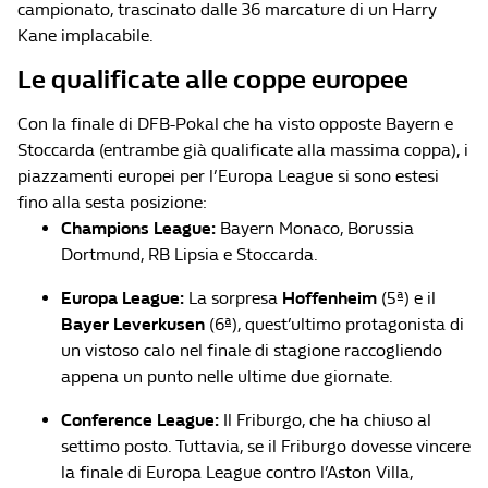
campionato, trascinato dalle 36 marcature di un Harry
Kane implacabile.
Le qualificate alle coppe europee
Con la finale di DFB-Pokal che ha visto opposte Bayern e
Stoccarda (entrambe già qualificate alla massima coppa), i
piazzamenti europei per l’Europa League si sono estesi
fino alla sesta posizione:
Champions League:
Bayern Monaco, Borussia
Dortmund, RB Lipsia e Stoccarda.
Europa League:
La sorpresa
Hoffenheim
(5ª) e il
Bayer Leverkusen
(6ª), quest’ultimo protagonista di
un vistoso calo nel finale di stagione raccogliendo
appena un punto nelle ultime due giornate.
Conference League:
Il Friburgo, che ha chiuso al
settimo posto. Tuttavia, se il Friburgo dovesse vincere
la finale di Europa League contro l’Aston Villa,