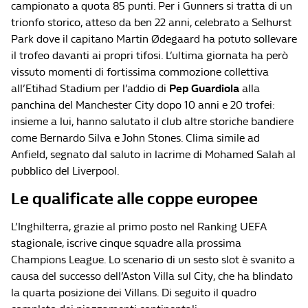
campionato a quota 85 punti. Per i Gunners si tratta di un
trionfo storico, atteso da ben 22 anni, celebrato a Selhurst
Park dove il capitano Martin Ødegaard ha potuto sollevare
il trofeo davanti ai propri tifosi. L’ultima giornata ha però
vissuto momenti di fortissima commozione collettiva
all’Etihad Stadium per l’addio di
Pep Guardiola
alla
panchina del Manchester City dopo 10 anni e 20 trofei:
insieme a lui, hanno salutato il club altre storiche bandiere
come Bernardo Silva e John Stones. Clima simile ad
Anfield, segnato dal saluto in lacrime di Mohamed Salah al
pubblico del Liverpool.
Le qualificate alle coppe europee
L’Inghilterra, grazie al primo posto nel Ranking UEFA
stagionale, iscrive cinque squadre alla prossima
Champions League. Lo scenario di un sesto slot è svanito a
causa del successo dell’Aston Villa sul City, che ha blindato
la quarta posizione dei Villans. Di seguito il quadro