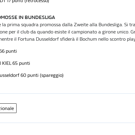
 17 punti (retrocesso)
MOSSE IN BUNDESLIGA
è la prima squadra promossa dalla Zweite alla Bundesliga. Si tr
one per il club da quando esiste il campionato a girone unico. G
, mentre il Fortuna Dusseldorf sfiderà il Bochum nello scontro pla
66 punti
KIEL 65 punti
usseldorf 60 punti (spareggio)
zionale