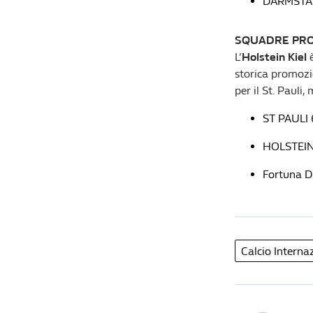
DARMSTADT
SQUADRE PRO
L’
Holstein Kiel
storica promozi
per il St. Pauli
ST PAULI 
HOLSTEIN 
Fortuna D
Calcio Interna