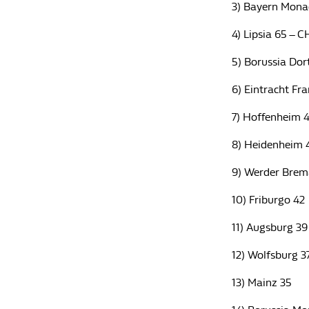
3) Bayern Mon
4) Lipsia 65 
5) Borussia D
6) Eintracht F
7) Hoffenheim
8) Heidenheim 
9) Werder Brem
10) Friburgo 42
11) Augsburg 39
12) Wolfsburg 3
13) Mainz 35