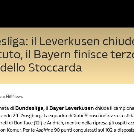
liga: il Leverkusen chiud
uto, il Bayern finisce terz
 dello Stoccarda
iam Hill News
Bundesliga,
Bayer
Leverkusen
rnata di
il
chiude il campion
ndo 2-1 l’Ausgburg. La squadra di Xabi Alonso indirizza la sfida
reti di Boniface (12′) e Andrich, mentre nella ripresa gli ospiti ac
 con Komur. Per le
Aspirine
90 punti conquistati sui 102 a disposiz