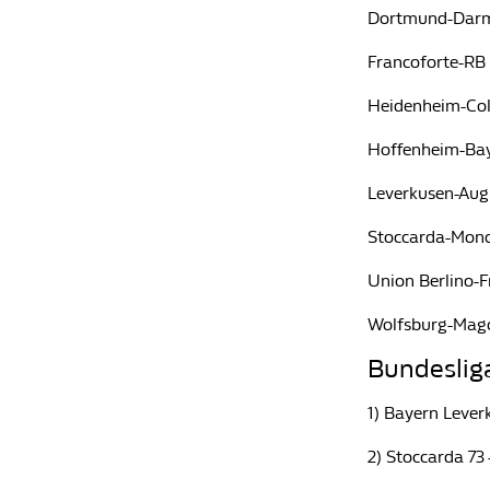
Dortmund-Darm
Francoforte-RB 
Heidenheim-Col
Hoffenheim-Bay
Leverkusen-Augu
Stoccarda-Mon
Union Berlino-F
Wolfsburg-Mago
Bundesliga,
1) Bayern Lev
2) Stoccarda 