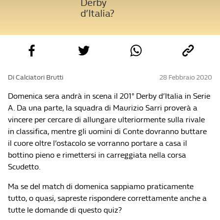
Derby
d’Italia?
Di Calciatori Brutti
28 Febbraio 2020
Domenica sera andrà in scena il 201° Derby d’Italia in Serie
A. Da una parte, la squadra di Maurizio Sarri proverà a
vincere per cercare di allungare ulteriormente sulla rivale
in classifica, mentre gli uomini di Conte dovranno buttare
il cuore oltre l’ostacolo se vorranno portare a casa il
bottino pieno e rimettersi in carreggiata nella corsa
Scudetto.
Ma se del match di domenica sappiamo praticamente
tutto, o quasi, sapreste rispondere correttamente anche a
tutte le domande di questo quiz?