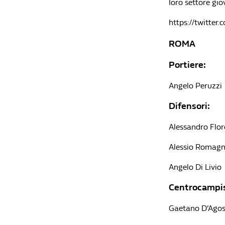
loro settore gio
https://twitte
ROMA
Portiere:
Angelo Peruzzi
Difensori:
Alessandro Flor
Alessio Romagn
Angelo Di Livio
Centrocampis
Gaetano D’Agos