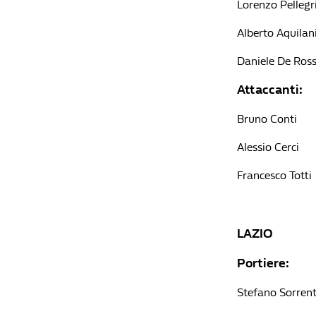
Lorenzo Pellegr
Alberto Aquilan
Daniele De Ross
Attaccanti:
Bruno Conti
Alessio Cerci
Francesco Totti
LAZIO
Portiere:
Stefano Sorren