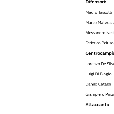
Difensori:
Mauro Tassotti
Marco Materazz
Alessandro Nes
Federico Peluso
Centrocampis
Lorenzo De Silve
Luigi Di Biagio
Danilo Cataldi
Giampiero Pinz
Attaccanti: