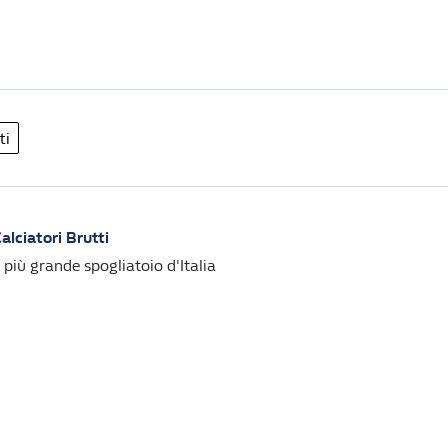
ti
alciatori Brutti
l più grande spogliatoio d'Italia