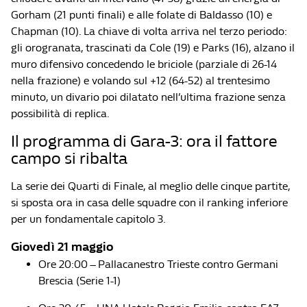
Gorham (21 punti finali) e alle folate di Baldasso (10) e
Chapman (10). La chiave di volta arriva nel terzo periodo:
gli orogranata, trascinati da Cole (19) e Parks (16), alzano il
muro difensivo concedendo le briciole (parziale di 26-14
nella frazione) e volando sul +12 (64-52) al trentesimo
minuto, un divario poi dilatato nell’ultima frazione senza
possibilità di replica.
Il programma di Gara-3: ora il fattore
campo si ribalta
La serie dei Quarti di Finale, al meglio delle cinque partite,
si sposta ora in casa delle squadre con il ranking inferiore
per un fondamentale capitolo 3.
Giovedì 21 maggio
Ore 20:00 – Pallacanestro Trieste contro Germani
Brescia (Serie 1-1)