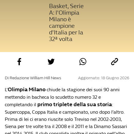
Basket, Serie
A: l'Olimpia
Milano è
campione
d'Italia per la
32ª volta
Di Redazione William Hill News
Aggiornato: 18 Giugno 2026
Olimpia Milano
L’
chiude la stagione dei suoi 90 anni
mettendo in bacheca lo scudetto numero 32 e
primo triplete della sua storia
completando il
:
Supercoppa, Coppa Italia e campionato, uno dopo l’altro.
Prima di lei ci erano riuscite solo Treviso nel 2002-2003,
Siena per tre volte tra il 2008 e il 2011 e la Dinamo Sassari
nel 2014-2015. Il club consolida inoltre il primato nell’albo