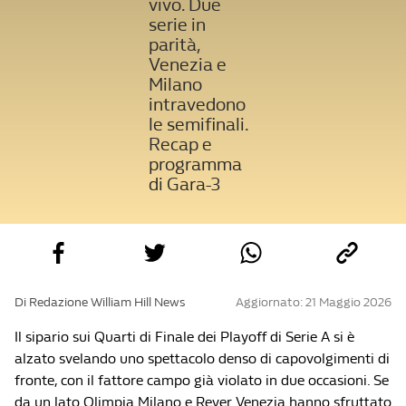
vivo. Due
serie in
parità,
Venezia e
Milano
intravedono
le semifinali.
Recap e
programma
di Gara-3
Di Redazione William Hill News
Aggiornato: 21 Maggio 2026
Il sipario sui Quarti di Finale dei Playoff di Serie A si è
alzato svelando uno spettacolo denso di capovolgimenti di
fronte, con il fattore campo già violato in due occasioni. Se
da un lato Olimpia Milano e Reyer Venezia hanno sfruttato