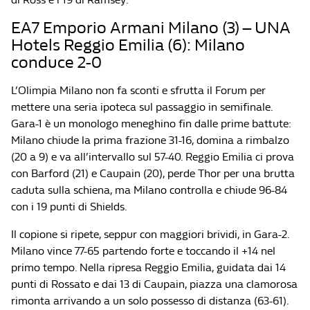
EA7 Emporio Armani Milano (3) – UNA
Hotels Reggio Emilia (6): Milano
conduce 2-0
L’Olimpia Milano non fa sconti e sfrutta il Forum per
mettere una seria ipoteca sul passaggio in semifinale.
Gara-1 è un monologo meneghino fin dalle prime battute:
Milano chiude la prima frazione 31-16, domina a rimbalzo
(20 a 9) e va all’intervallo sul 57-40. Reggio Emilia ci prova
con Barford (21) e Caupain (20), perde Thor per una brutta
caduta sulla schiena, ma Milano controlla e chiude 96-84
con i 19 punti di Shields.
Il copione si ripete, seppur con maggiori brividi, in Gara-2.
Milano vince 77-65 partendo forte e toccando il +14 nel
primo tempo. Nella ripresa Reggio Emilia, guidata dai 14
punti di Rossato e dai 13 di Caupain, piazza una clamorosa
rimonta arrivando a un solo possesso di distanza (63-61).