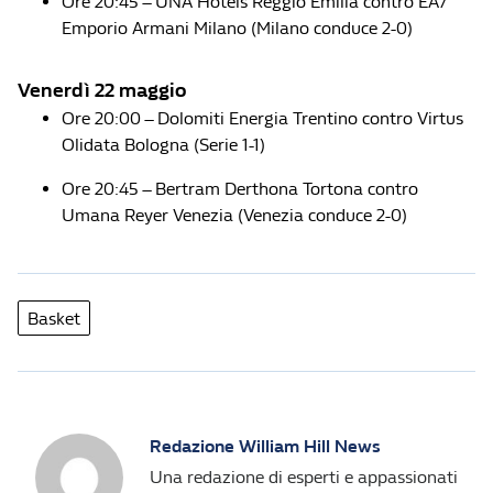
Ore 20:45 – UNA Hotels Reggio Emilia contro EA7
Emporio Armani Milano (Milano conduce 2-0)
Venerdì 22 maggio
Ore 20:00 – Dolomiti Energia Trentino contro Virtus
Olidata Bologna (Serie 1-1)
Ore 20:45 – Bertram Derthona Tortona contro
Umana Reyer Venezia (Venezia conduce 2-0)
Basket
Redazione William Hill News
Una redazione di esperti e appassionati