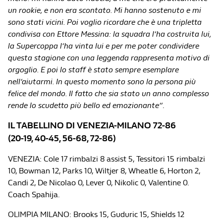
un rookie, e non era scontato. Mi hanno sostenuto e mi
sono stati vicini. Poi voglio ricordare che è una tripletta
condivisa con Ettore Messina: la squadra l’ha costruita lui,
la Supercoppa l’ha vinta lui e per me poter condividere
questa stagione con una leggenda rappresenta motivo di
orgoglio. E poi lo staff è stato sempre esemplare
nell’aiutarmi. In questo momento sono la persona più
felice del mondo. Il fatto che sia stato un anno complesso
rende lo scudetto più bello ed emozionante”
.
IL TABELLINO DI VENEZIA-MILANO 72-86
(20-19, 40-45, 56-68, 72-86)
VENEZIA: Cole 17 rimbalzi 8 assist 5, Tessitori 15 rimbalzi
10, Bowman 12, Parks 10, Wiltjer 8, Wheatle 6, Horton 2,
Candi 2, De Nicolao 0, Lever 0, Nikolic 0, Valentine 0.
Coach Spahija.
OLIMPIA MILANO: Brooks 15, Guduric 15, Shields 12