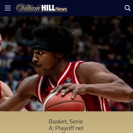
Basket, Serie
A: Playoff nel