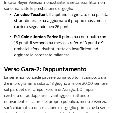
In casa Reyer Venezia, nonostante la netta sconfitta, non
sono mancate le prestazioni d’orgoglio:
Amedeo Tessitori:
Il capitano ha giocato una partita
straordinaria e ha aggiornato il proprio massimo in
carriera segnando ben 26 punti.
R.J. Cole e Jordan Parks:
Il primo ha contribuito con
16 punti. Il secondo ha messo a referto 13 punti e 9
rimbalzi, sforzi risultati tuttavia insufficienti ad
arginare la corazzata milanese.
Verso Gara-2: l’appuntamento
La serie non concede pause e torna subito in campo. Gara-
2 è in programma sabato 13 giugno alle ore 20:00, sempre
sul parquet dell’Unipol Forum di Assago. L’Olimpia
cercherà di raddoppiare il vantaggio sfruttando
nuovamente il calore del proprio pubblico, mentre Venezia
sarà chiamata a una reazione d’orgoglio prima che la serie