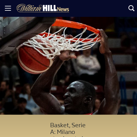
Basket, Serie
A: Milano