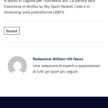
si sposti in Laguna per i successivi atti. La partita sarà
trasmessa in diretta su Sky Sport Basket, Cielo e in
streaming sulla piattaforma LBATV.
Basket
Redazione William Hill News
Una redazione di esperti e appassionati
di tutti gli sport più seguiti.