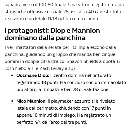
squadra verso il 100-80 finale. Una vittoria legittimata da
statistiche offensive esiziali: 28 assist su 40 canestri totali
realizzati e un letale 11/18 nel tiro da tre punti.
I protagonisti: Diop e Mannion
dominano dalla panchina
I veri mattatori della serata per l’Olimpia escono dalla
panchina, guidando un gruppo che manda ben cinque
uomini in doppia cifra (tra cui Shavon Shields a quota 13,
Josh Nebo a 11 e Zach LeDay a 10):
Ousmane Diop:
Il centro domina nel pitturato
registrando 18 punti. Ha concluso con un immacolato
6/6 al tiro, 5 rimbalzi e ben 28 di valutazione.
Nico Mannion:
Il playmaker azzurro si è rivelato
letale dal perimetro, chiudendo con 17 punti in
appena 18 minuti di impiego. Ha registrato un
perfetto 4/4 dall’arco dei tre punti.