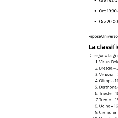
Ore 18:00
Ore 18:30
Ore 20:00
RiposaUniverso
La classif
Di seguito la gr
Virtus Bol
Brescia – 
Venezia – 
Olimpia M
Derthona 
Trieste – 
Trento – 1
Udine – 16
Cremona –