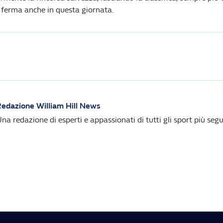
 ferma anche in questa giornata.
edazione William Hill News
na redazione di esperti e appassionati di tutti gli sport più segui