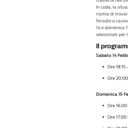
trasferta nell’u
In coda, la situ
rischia di trova
forzato a causa 
14 e domenica 1
selezionati per 
Il program
Sabato 14 Febb
Ore 18:15
Ore 20:00 
Domenica 15 Fe
Ore 16:00
Ore 17:00