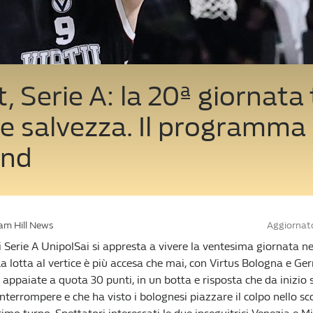
, Serie A: la 20ª giornata 
e salvezza. Il programma 
end
iam Hill News
Aggiornato
i Serie A UnipolSai si appresta a vivere la ventesima giornata n
a lotta al vertice è più accesa che mai, con Virtus Bologna e Ge
ppaiate a quota 30 punti, in un botta e risposta che da inizio
nterrompere e che ha visto i bolognesi piazzare il colpo nello sc