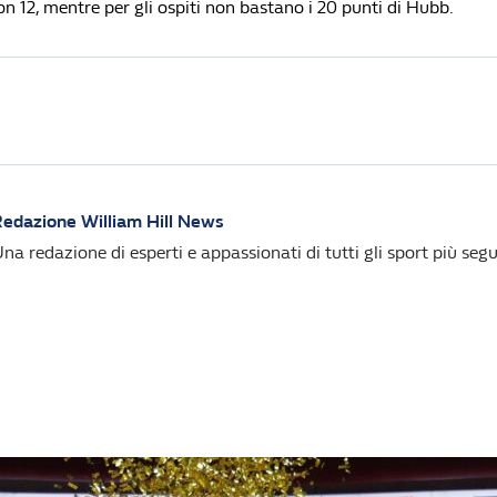
n 12, mentre per gli ospiti non bastano i 20 punti di Hubb.
edazione William Hill News
na redazione di esperti e appassionati di tutti gli sport più segui