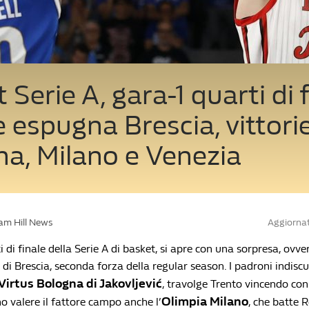
 Serie A, gara-1 quarti di f
e espugna Brescia, vittori
a, Milano e Venezia
iam Hill News
Aggiornat
i di finale della Serie A di basket, si apre con una sorpresa, ovver
 di Brescia, seconda forza della regular season. I padroni indiscu
Virtus Bologna di Jakovljević
, travolge Trento vincendo con 
Olimpia Milano
o valere il fattore campo anche l’
, che batte 