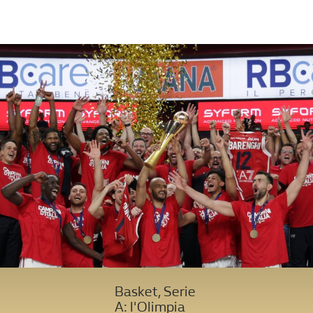
Basket, Serie
A: l'Olimpia