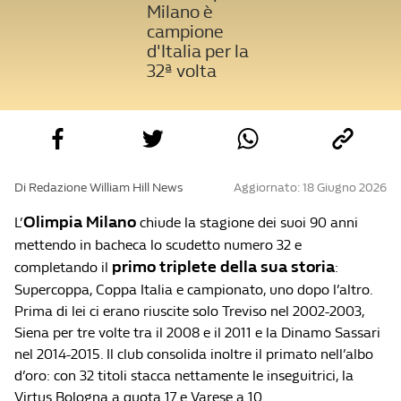
Milano è
campione
d'Italia per la
32ª volta
Di Redazione William Hill News
Aggiornato: 18 Giugno 2026
Olimpia Milano
L’
chiude la stagione dei suoi 90 anni
mettendo in bacheca lo scudetto numero 32 e
primo triplete della sua storia
completando il
:
Supercoppa, Coppa Italia e campionato, uno dopo l’altro.
Prima di lei ci erano riuscite solo Treviso nel 2002-2003,
Siena per tre volte tra il 2008 e il 2011 e la Dinamo Sassari
nel 2014-2015. Il club consolida inoltre il primato nell’albo
d’oro: con 32 titoli stacca nettamente le inseguitrici, la
Virtus Bologna a quota 17 e Varese a 10.