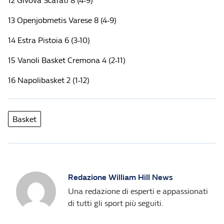
12 Givova Scafati 8 (4-9)
13 Openjobmetis Varese 8 (4-9)
14 Estra Pistoia 6 (3-10)
15 Vanoli Basket Cremona 4 (2-11)
16 Napolibasket 2 (1-12)
Basket
Redazione William Hill News
Una redazione di esperti e appassionati
di tutti gli sport più seguiti.