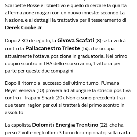
Scarpette Rosse e l’obiettivo è quello di cercare la quarta
affermazione magari con un nuovo innesto: secondo La
Nazione, è ai dettagli la trattativa per il tesseramento di
Derek Cooke Jr
.
Givova Scafati
Dopo 2 KO di seguito, la
(8) se la vedrà
Pallacanestro Trieste
contro la
(14), che occupa
attualmente l’ottava posizione in graduatoria. Nel primo
doppio scontro in LBA dello scorso anno, 1 vittoria per
parte per queste due compagini.
Dopo il ritorno al successo dell’ultimo turno, l’Umana
Reyer Venezia (10) proverà ad allungare la striscia positiva
contro il Trapani Shark (20). Non ci sono precedenti tra i
due team, ragion per cui si tratterà del primo scontro in
assoluto.
Dolomiti Energia Trentino
La capolista
(22), che ha
perso 2 volte negli ultimi 3 turni di campionato, sulla carta