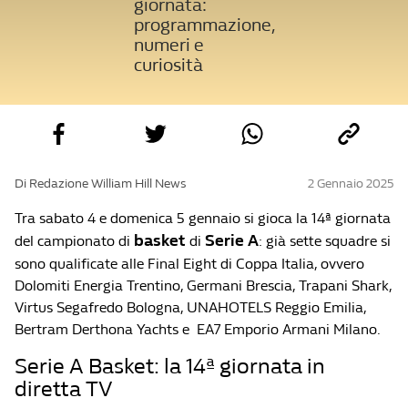
giornata:
programmazione,
numeri e
curiosità
Di Redazione William Hill News
2 Gennaio 2025
Tra sabato 4 e domenica 5 gennaio si gioca la 14ª giornata
basket
Serie A
del campionato di
di
: già sette squadre si
sono qualificate alle Final Eight di Coppa Italia, ovvero
Dolomiti Energia Trentino, Germani Brescia, Trapani Shark,
Virtus Segafredo Bologna, UNAHOTELS Reggio Emilia,
Bertram Derthona Yachts e EA7 Emporio Armani Milano.
Serie A Basket: la 14ª giornata in
diretta TV