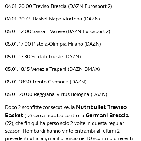
04.01. 20:00 Treviso-Brescia (DAZN-Eurosport 2)
04.01. 20:45 Basket Napoli-Tortona (DAZN)
05.01. 12:00 Sassari-Varese (DAZN-Eurosport 2)
05.01. 17:00 Pistoia-Olimpia Milano (DAZN)
05.01. 17:30 Scafati-Trieste (DAZN)
05.01. 18:15 Venezia-Trapani (DAZN-DMAX)
05.01. 18:30 Trento-Cremona (DAZN)
05.01. 20:00 Reggiana-Virtus Bologna (DAZN)
Nutribullet Treviso
Dopo 2 sconfitte consecutive, la
Basket
Germani Brescia
(12) cerca riscatto contro la
(22), che fin qui ha perso solo 2 volte in questa regular
season. I lombardi hanno vinto entrambi gli ultimi 2
precedenti ufficiali, ma il bilancio nei 10 scontri più recenti