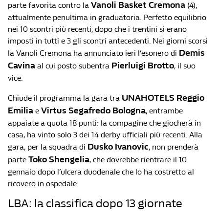
Vanoli Basket Cremona
parte favorita contro la
(4),
attualmente penultima in graduatoria. Perfetto equilibrio
nei 10 scontri più recenti, dopo che i trentini si erano
imposti in tutti e 3 gli scontri antecedenti. Nei giorni scorsi
Demis
la Vanoli Cremona ha annunciato ieri l’esonero di
Cavina
Pierluigi Brotto
al cui posto subentra
, il suo
vice.
UNAHOTELS Reggio
Chiude il programma la gara tra
Emilia
Virtus Segafredo Bologna
e
, entrambe
appaiate a quota 18 punti: la compagine che giocherà in
casa, ha vinto solo 3 dei 14 derby ufficiali più recenti. Alla
Dusko Ivanovic
gara, per la squadra di
, non prenderà
Toko Shengelia
parte
, che dovrebbe rientrare il 10
gennaio dopo l’ulcera duodenale che lo ha costretto al
ricovero in ospedale.
LBA: la classifica dopo 13 giornate