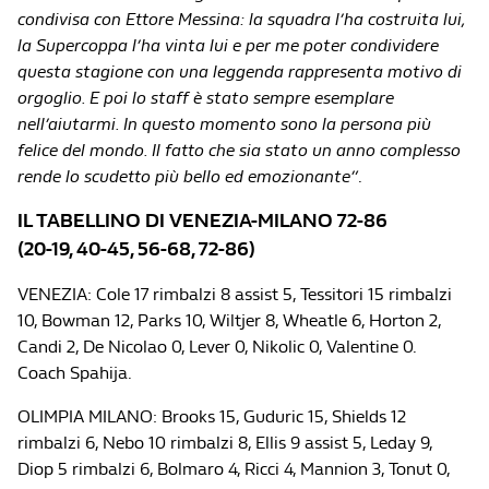
condivisa con Ettore Messina: la squadra l’ha costruita lui,
la Supercoppa l’ha vinta lui e per me poter condividere
questa stagione con una leggenda rappresenta motivo di
orgoglio. E poi lo staff è stato sempre esemplare
nell’aiutarmi. In questo momento sono la persona più
felice del mondo. Il fatto che sia stato un anno complesso
rende lo scudetto più bello ed emozionante”
.
IL TABELLINO DI VENEZIA-MILANO 72-86
(20-19, 40-45, 56-68, 72-86)
VENEZIA: Cole 17 rimbalzi 8 assist 5, Tessitori 15 rimbalzi
10, Bowman 12, Parks 10, Wiltjer 8, Wheatle 6, Horton 2,
Candi 2, De Nicolao 0, Lever 0, Nikolic 0, Valentine 0.
Coach Spahija.
OLIMPIA MILANO: Brooks 15, Guduric 15, Shields 12
rimbalzi 6, Nebo 10 rimbalzi 8, Ellis 9 assist 5, Leday 9,
Diop 5 rimbalzi 6, Bolmaro 4, Ricci 4, Mannion 3, Tonut 0,