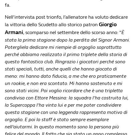
fa.
Nell’intervista post trionfo, l’allenatore ha voluto dedicare
Giorgio
la vittoria dello Scudetto allo storico patron
Armani
, scomparso nel settembre dello scorso anno: “
È
stata la prima stagione dopo la perdita del Signor Armani.
Potergliela dedicare mi riempie di orgoglio soprattutto
perché abbiamo realizzato il primo triplete della storia di
questo fantastico club. Ringrazio i giocatori perché sono
stati speciali, tutti, anche quelli che hanno giocato di
meno: mi hanno dato fiducia, a me che ero praticamente
un rookie, e non era scontato. Mi hanno sostenuto e mi
sono stati vicini. Poi voglio ricordare che è una tripletta
condivisa con Ettore Messina: la squadra l’ha costruita lui,
la Supercoppa l’ha vinta lui e per me poter condividere
questa stagione con una leggenda rappresenta motivo di
orgoglio. E poi lo staff è stato sempre esemplare
nell’aiutarmi. In questo momento sono la persona più
felice del mondo. Il fatto che sia stato un anno complesso