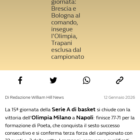
giornata:
Brescia e
Bologna al
comando,
insegue
l'Olimpia,
Trapani
esclusa dal
campionato
Di Redazione William Hill News
12 Gennaio 2026
Serie A di basket
La 15ª giornata della
si chiude con la
Olimpia Milano
Napoli
vittoria dell’
a
: finisce 77-71 per la
formazione di Poeta, che conquista il sesto successo
consecutivo e si conferma terza forza del campionato con