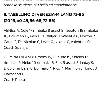
rende lo scudetto più bello ed emozionante”
.
IL TABELLINO DI VENEZIA-MILANO 72-86
(20-19, 40-45, 56-68, 72-86)
VENEZIA: Cole 17 rimbalzi 8 assist 5, Tessitori 15 rimbalzi
10, Bowman 12, Parks 10, Wiltjer 8, Wheatle 6, Horton 2,
Candi 2, De Nicolao 0, Lever 0, Nikolic 0, Valentine 0.
Coach Spahija.
OLIMPIA MILANO: Brooks 15, Guduric 15, Shields 12
rimbalzi 6, Nebo 10 rimbalzi 8, Ellis 9 assist 5, Leday 9,
Diop 5 rimbalzi 6, Bolmaro 4, Ricci 4, Mannion 3, Tonut 0,
Flaccadori 0.
Coach Poeta.