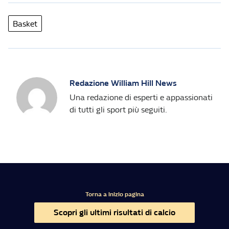
Basket
Redazione William Hill News
Una redazione di esperti e appassionati
di tutti gli sport più seguiti.
Torna a inizio pagina
Scopri gli ultimi risultati di calcio