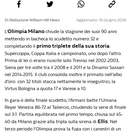
Di Redazione William Hill News
Aggiornato: 18 Giugno 2026
Olimpia Milano
L’
chiude la stagione dei suoi 90 anni
mettendo in bacheca lo scudetto numero 32 e
primo triplete della sua storia
completando il
:
Supercoppa, Coppa Italia e campionato, uno dopo l’altro.
Prima di lei ci erano riuscite solo Treviso nel 2002-2003,
Siena per tre volte tra il 2008 e il 2011 e la Dinamo Sassari
nel 2014-2015. Il club consolida inoltre il primato nell’albo
d’oro: con 32 titoli stacca nettamente le inseguitrici, la
Virtus Bologna a quota 17 e Varese a 10.
In gara-4 della finale scudetto, l’Armani batte l’Umana
Reyer Venezia 86-72 al Taliercio, chiudendo la serie di finale
sul 3-1. Partita equilibrata nel primo tempo, chiusa sul 45-
Ellis
40 da Milano grazie alla tripla sulla sirena di
. Nel
terzo periodo l’Olimpia prova la fuga con i canestri di un