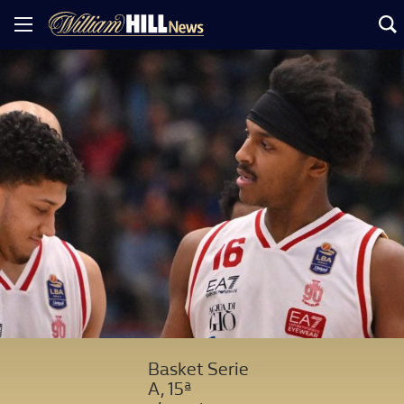
Basket Serie
A, 15ª