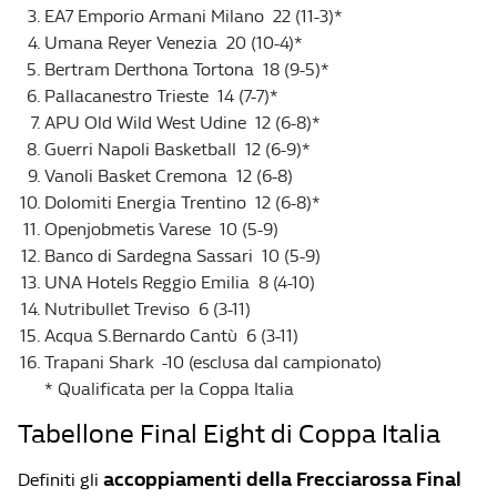
EA7 Emporio Armani Milano 22 (11-3)*
Umana Reyer Venezia 20 (10-4)*
Bertram Derthona Tortona 18 (9-5)*
Pallacanestro Trieste 14 (7-7)*
APU Old Wild West Udine 12 (6-8)*
Guerri Napoli Basketball 12 (6-9)*
Vanoli Basket Cremona 12 (6-8)
Dolomiti Energia Trentino 12 (6-8)*
Openjobmetis Varese 10 (5-9)
Banco di Sardegna Sassari 10 (5-9)
UNA Hotels Reggio Emilia 8 (4-10)
Nutribullet Treviso 6 (3-11)
Acqua S.Bernardo Cantù 6 (3-11)
Trapani Shark -10 (esclusa dal campionato)
* Qualificata per la Coppa Italia
Tabellone Final Eight di Coppa Italia
accoppiamenti della Frecciarossa Final
Definiti gli