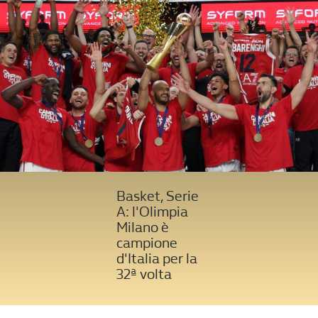
Basket, Serie
A: l'Olimpia
Milano è
campione
d'Italia per la
32ª volta