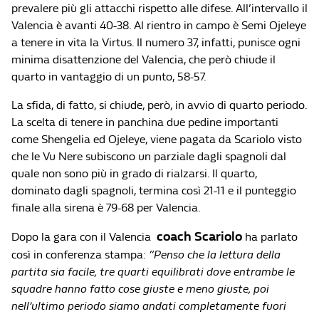
prevalere più gli attacchi rispetto alle difese. All’intervallo il
Valencia è avanti 40-38. Al rientro in campo è Semi Ojeleye
a tenere in vita la Virtus. Il numero 37, infatti, punisce ogni
minima disattenzione del Valencia, che però chiude il
quarto in vantaggio di un punto, 58-57.
La sfida, di fatto, si chiude, però, in avvio di quarto periodo.
La scelta di tenere in panchina due pedine importanti
come Shengelia ed Ojeleye, viene pagata da Scariolo visto
che le Vu Nere subiscono un parziale dagli spagnoli dal
quale non sono più in grado di rialzarsi. Il quarto,
dominato dagli spagnoli, termina così 21-11 e il punteggio
finale alla sirena è 79-68 per Valencia.
coach Scariolo
Dopo la gara con il Valencia
ha parlato
così in conferenza stampa:
“Penso che la lettura della
partita sia facile, tre quarti equilibrati dove entrambe le
squadre hanno fatto cose giuste e meno giuste, poi
nell’ultimo periodo siamo andati completamente fuori