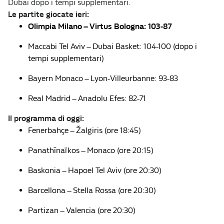
Dubai dopo i tempi supplementari.
Le partite giocate ieri:
Olimpia Milano – Virtus Bologna: 103-87
Maccabi Tel Aviv – Dubai Basket: 104-100 (dopo i
tempi supplementari)
Bayern Monaco – Lyon-Villeurbanne: 93-83
Real Madrid – Anadolu Efes: 82-71
Il programma di oggi:
Fenerbahçe – Žalgiris (ore 18:45)
Panathīnaïkos – Monaco (ore 20:15)
Baskonia – Hapoel Tel Aviv (ore 20:30)
Barcellona – Stella Rossa (ore 20:30)
Partizan – Valencia (ore 20:30)