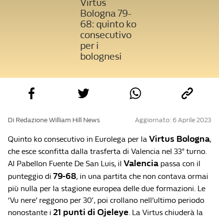
Virtus
Bologna 79-
68: quinto ko
consecutivo
per i
bolognesi
Di Redazione William Hill News
Aggiornato: 6 Aprile 2023
Virtus Bologna
Quinto ko consecutivo in Eurolega per la
,
che esce sconfitta dalla trasferta di Valencia nel 33° turno.
Valencia
Al Pabellon Fuente De San Luis, il
passa con il
79-68
punteggio di
, in una partita che non contava ormai
più nulla per la stagione europea delle due formazioni. Le
‘Vu nere’ reggono per 30′, poi crollano nell’ultimo periodo
21 punti di Ojeleye
nonostante i
. La Virtus chiuderà la