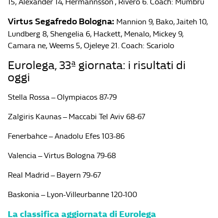
15, Alexander 14, Hermannsson , Rivero 6. Coach: Mumbru
Virtus Segafredo Bologna:
Mannion 9, Bako, Jaiteh 10,
Lundberg 8, Shengelia 6, Hackett, Menalo, Mickey 9,
Camara ne, Weems 5, Ojeleye 21. Coach: Scariolo
Eurolega, 33ª giornata: i risultati di
oggi
Stella Rossa – Olympiacos 87-79
Zalgiris Kaunas – Maccabi Tel Aviv 68-67
Fenerbahce – Anadolu Efes 103-86
Valencia – Virtus Bologna 79-68
Real Madrid – Bayern 79-67
Baskonia – Lyon-Villeurbanne 120-100
La classifica aggiornata di Eurolega