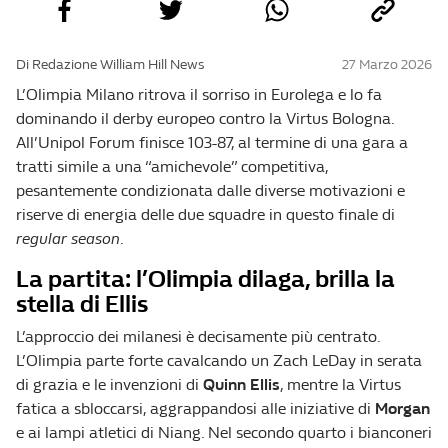
Di Redazione William Hill News
27 Marzo 2026
L’Olimpia Milano ritrova il sorriso in Eurolega e lo fa
dominando il derby europeo contro la Virtus Bologna.
All’Unipol Forum finisce 103-87, al termine di una gara a
tratti simile a una “amichevole” competitiva,
pesantemente condizionata dalle diverse motivazioni e
riserve di energia delle due squadre in questo finale di
regular season
.
La partita: l’Olimpia dilaga, brilla la
stella di Ellis
L’approccio dei milanesi è decisamente più centrato.
L’Olimpia parte forte cavalcando un Zach LeDay in serata
di grazia e le invenzioni di
Quinn Ellis
, mentre la Virtus
fatica a sbloccarsi, aggrappandosi alle iniziative di
Morgan
e ai lampi atletici di Niang. Nel secondo quarto i bianconeri