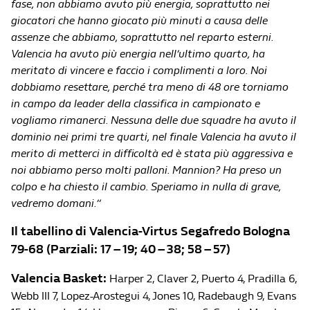
fase, non abbiamo avuto più energia, soprattutto nei
giocatori che hanno giocato più minuti a causa delle
assenze che abbiamo, soprattutto nel reparto esterni.
Valencia ha avuto più energia nell’ultimo quarto, ha
meritato di vincere e faccio i complimenti a loro. Noi
dobbiamo resettare, perché tra meno di 48 ore torniamo
in campo da leader della classifica in campionato e
vogliamo rimanerci. Nessuna delle due squadre ha avuto il
dominio nei primi tre quarti, nel finale Valencia ha avuto il
merito di metterci in difficoltà ed è stata più aggressiva e
noi abbiamo perso molti palloni. Mannion? Ha preso un
colpo e ha chiesto il cambio. Speriamo in nulla di grave,
vedremo domani.”
Il tabellino di Valencia-Virtus Segafredo Bologna
79-68 (Parziali: 17 – 19; 40 – 38; 58 – 57)
Valencia Basket:
Harper 2, Claver 2, Puerto 4, Pradilla 6,
Webb III 7, Lopez-Arostegui 4, Jones 10, Radebaugh 9, Evans