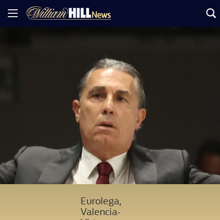
Eurolega,
Valencia-