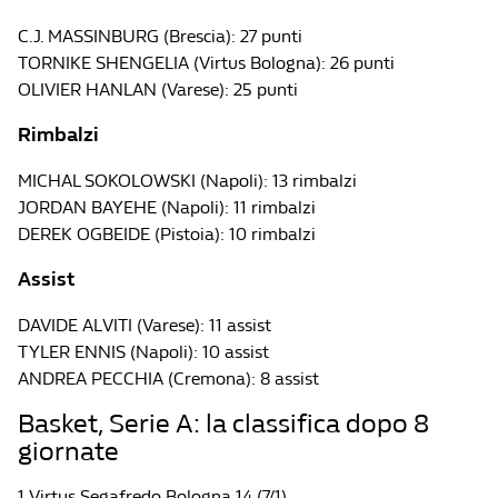
C.J. MASSINBURG (Brescia): 27 punti
TORNIKE SHENGELIA (Virtus Bologna): 26 punti
OLIVIER HANLAN (Varese): 25 punti
Rimbalzi
MICHAL SOKOLOWSKI (Napoli): 13 rimbalzi
JORDAN BAYEHE (Napoli): 11 rimbalzi
DEREK OGBEIDE (Pistoia): 10 rimbalzi
Assist
DAVIDE ALVITI (Varese): 11 assist
TYLER ENNIS (Napoli): 10 assist
ANDREA PECCHIA (Cremona): 8 assist
Basket, Serie A: la classifica dopo 8
giornate
1 Virtus Segafredo Bologna 14 (7/1)