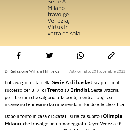
Serie A:
Milano
travolge
Venezia,
Virtus in
vetta da sola
Di Redazione William Hill News
Aggiornato: 20 Novembre 2023
Serie A di basket
L’ottava giornata della
si apre con il
Trento
Brindisi
successo per 81-71 di
su
. Sesta vittoria
per i trentini che salgono a 12 punti, mentre i pugliesi
incassano l’ennesimo ko rimanendo in fondo alla classifica.
Olimpia
Dopo il tonfo in casa di Scafati, si rialza subito l’
Milano
, che travolge una rimaneggiata Reyer Venezia 95-