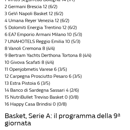
2 Germani Brescia 12 (6/2)
3 GeVi Napoli Basket 12 (6/2)
4 Umana Reyer Venezia 12 (6/2)
5 Dolomiti Energia Trentino 12 (6/2)
6 EA7 Emporio Armani Milano 10 (5/3)
7 UNAHOTELS Reggio Emilia 10 (5/3)
8 Vanoli Cremona 8 (4/4)
9 Bertram Yachts Derthona Tortona 8 (4/4)
10 Givova Scafati 8 (4/4)
11 Openjobmetis Varese 6 (3/5)
12 Carpegna Prosciutto Pesaro 6 (3/5)
13 Estra Pistoia 6 (3/5)
14 Banco di Sardegna Sassari 4 (2/6)
15 NutriBullet Treviso Basket 0 (0/8)
16 Happy Casa Brindisi 0 (0/8)
Basket, Serie A: il programma della 9ª
giornata