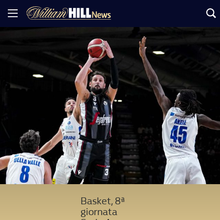
Basket, 8ª
giornata