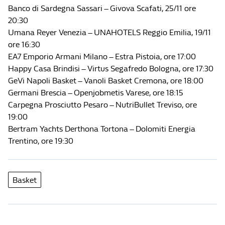
Banco di Sardegna Sassari – Givova Scafati, 25/11 ore
20:30
Umana Reyer Venezia – UNAHOTELS Reggio Emilia, 19/11
ore 16:30
EA7 Emporio Armani Milano – Estra Pistoia, ore 17:00
Happy Casa Brindisi – Virtus Segafredo Bologna, ore 17:30
GeVi Napoli Basket – Vanoli Basket Cremona, ore 18:00
Germani Brescia – Openjobmetis Varese, ore 18:15
Carpegna Prosciutto Pesaro – NutriBullet Treviso, ore
19:00
Bertram Yachts Derthona Tortona – Dolomiti Energia
Trentino, ore 19:30
Basket