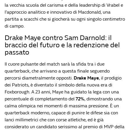
la vecchia scuola del carisma e della leadership di Vrabel e
l’approccio analitico e innovativo di Macdonald, una
partita a scacchi che si giocherà su ogni singolo centimetro
di campo.
Drake Maye contro Sam Darnold: il
braccio del futuro e la redenzione del
passato
Il cuore pulsante del match sarà la sfida tra i due
quarterback, che arrivano a questa finale seguendo
percorsi diametralmente opposti.
Drake Maye
, il prodigio
dei Patriots, è diventato il simbolo della nuova era di
Foxborough. A 23 anni, Maye ha guidato la lega con una
percentuale di completamento del
72%
, dimostrando una
calma olimpica nei momenti di massima pressione. È un
quarterback moderno, capace di punire le difese sia con
lanci millimetrici che con corse atletiche, ed è già
considerato un candidato serissimo al premio di MVP della