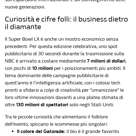
nuove generazioni.
Curiosità e cifre folli: il business dietro
il diamante
Il Super Bowl LX è anche un mostro economico senza
precedenti. Per questa edizione celebrativa, uno spot
pubblicitario di 30 secondi durante la trasmissione sulla
NBC è arrivato a costare mediamente
7 milioni di dollari
,
con picchi di
10 milioni
per i posizionamenti più ambiti. Il
tema dominante delle campagne pubblicitarie di
quest’anno è l’intelligenza artificiale, con i colossi tech
pronti a sfidarsi a colpi di creatività per “umanizzare” le
loro ultime innovazioni davanti a una platea stimata di
oltre
130 milioni di spettatori
solo negli Stati Uniti.
Tra le piccole curiosità che alimentano il folklore
dell’evento, spiccano le scommesse più singolari:
Il colore del Gatorade:
il blu è il grande favorito