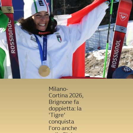
Milano-
Cortina 2026,
Brignone fa
doppietta: la
'Tigre'
conquista
l'oro anche