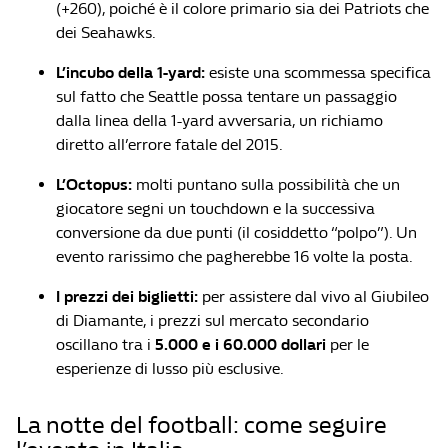
(+260), poiché è il colore primario sia dei Patriots che
dei Seahawks.
L’incubo della 1-yard:
esiste una scommessa specifica
sul fatto che Seattle possa tentare un passaggio
dalla linea della 1-yard avversaria, un richiamo
diretto all’errore fatale del 2015.
L’Octopus:
molti puntano sulla possibilità che un
giocatore segni un touchdown e la successiva
conversione da due punti (il cosiddetto “polpo”). Un
evento rarissimo che pagherebbe 16 volte la posta.
I prezzi dei biglietti:
per assistere dal vivo al Giubileo
di Diamante, i prezzi sul mercato secondario
oscillano tra i
5.000 e i 60.000 dollari
per le
esperienze di lusso più esclusive.
La notte del football: come seguire