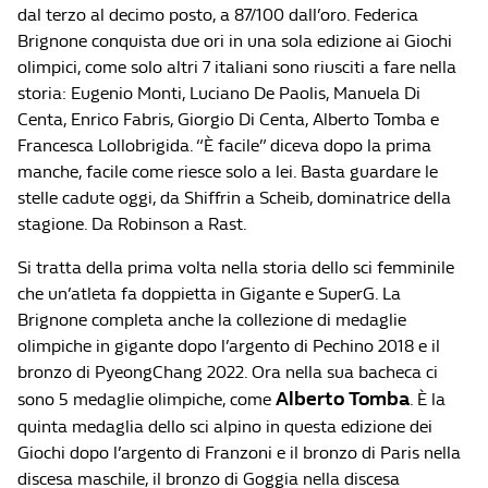
dal terzo al decimo posto, a 87/100 dall’oro. Federica
Brignone conquista due ori in una sola edizione ai Giochi
olimpici, come solo altri 7 italiani sono riusciti a fare nella
storia: Eugenio Monti, Luciano De Paolis, Manuela Di
Centa, Enrico Fabris, Giorgio Di Centa, Alberto Tomba e
Francesca Lollobrigida. “È facile” diceva dopo la prima
manche, facile come riesce solo a lei. Basta guardare le
stelle cadute oggi, da Shiffrin a Scheib, dominatrice della
stagione. Da Robinson a Rast.
Si tratta della prima volta nella storia dello sci femminile
che un’atleta fa doppietta in Gigante e SuperG. La
Brignone completa anche la collezione di medaglie
olimpiche in gigante dopo l’argento di Pechino 2018 e il
bronzo di PyeongChang 2022. Ora nella sua bacheca ci
Alberto Tomba
sono 5 medaglie olimpiche, come
. È la
quinta medaglia dello sci alpino in questa edizione dei
Giochi dopo l’argento di Franzoni e il bronzo di Paris nella
discesa maschile, il bronzo di Goggia nella discesa