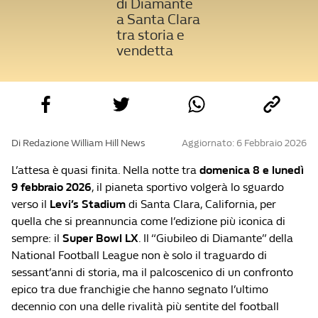
di Diamante
a Santa Clara
tra storia e
vendetta
Di Redazione William Hill News
Aggiornato: 6 Febbraio 2026
L’attesa è quasi finita. Nella notte tra
domenica 8 e lunedì
9 febbraio 2026
, il pianeta sportivo volgerà lo sguardo
verso il
Levi’s Stadium
di Santa Clara, California, per
quella che si preannuncia come l’edizione più iconica di
sempre: il
Super Bowl LX
. Il “Giubileo di Diamante” della
National Football League non è solo il traguardo di
sessant’anni di storia, ma il palcoscenico di un confronto
epico tra due franchigie che hanno segnato l’ultimo
decennio con una delle rivalità più sentite del football