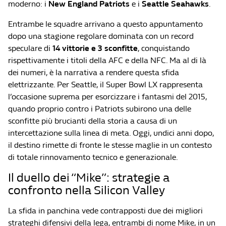
moderno: i
New England Patriots
e i
Seattle Seahawks
.
Entrambe le squadre arrivano a questo appuntamento
dopo una stagione regolare dominata con un record
speculare di
14 vittorie e 3 sconfitte
, conquistando
rispettivamente i titoli della AFC e della NFC. Ma al di là
dei numeri, è la narrativa a rendere questa sfida
elettrizzante. Per Seattle, il Super Bowl LX rappresenta
l’occasione suprema per esorcizzare i fantasmi del 2015,
quando proprio contro i Patriots subirono una delle
sconfitte più brucianti della storia a causa di un
intercettazione sulla linea di meta. Oggi, undici anni dopo,
il destino rimette di fronte le stesse maglie in un contesto
di totale rinnovamento tecnico e generazionale.
Il duello dei “Mike”: strategie a
confronto nella Silicon Valley
La sfida in panchina vede contrapposti due dei migliori
strateghi difensivi della lega, entrambi di nome Mike, in un