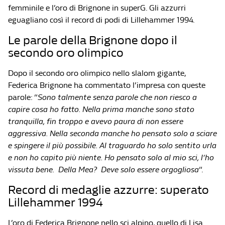
femminile e l’oro di Brignone in superG. Gli azzurri
eguagliano così il record di podi di Lillehammer 1994.
Le parole della Brignone dopo il
secondo oro olimpico
Dopo il secondo oro olimpico nello slalom gigante,
Federica Brignone ha commentato l’impresa con queste
parole: “
Sono talmente senza parole che non riesco a
capire cosa ho fatto. Nella prima manche sono stato
tranquilla, fin troppo e avevo paura di non essere
aggressiva. Nella seconda manche ho pensato solo a sciare
e spingere il più possibile. Al traguardo ho solo sentito urla
e non ho capito più niente. Ho pensato solo al mio sci, l’ho
vissuta bene. Della Mea? Deve solo essere orgogliosa
“.
Record di medaglie azzurre: superato
Lillehammer 1994
L’oro di Federica Brignone nello sci alpino, quello di Lisa