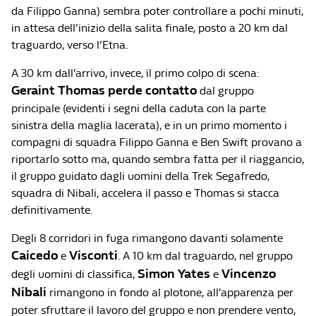
da Filippo Ganna) sembra poter controllare a pochi minuti,
in attesa dell’inizio della salita finale, posto a 20 km dal
traguardo, verso l’Etna.
A 30 km dall’arrivo, invece, il primo colpo di scena:
Geraint Thomas perde contatto
dal gruppo
principale (evidenti i segni della caduta con la parte
sinistra della maglia lacerata), e in un primo momento i
compagni di squadra Filippo Ganna e Ben Swift provano a
riportarlo sotto ma, quando sembra fatta per il riaggancio,
il gruppo guidato dagli uomini della Trek Segafredo,
squadra di Nibali, accelera il passo e Thomas si stacca
definitivamente.
Degli 8 corridori in fuga rimangono davanti solamente
Caicedo
Visconti
e
. A 10 km dal traguardo, nel gruppo
Simon Yates
Vincenzo
degli uomini di classifica,
e
Nibali
rimangono in fondo al plotone, all’apparenza per
poter sfruttare il lavoro del gruppo e non prendere vento,