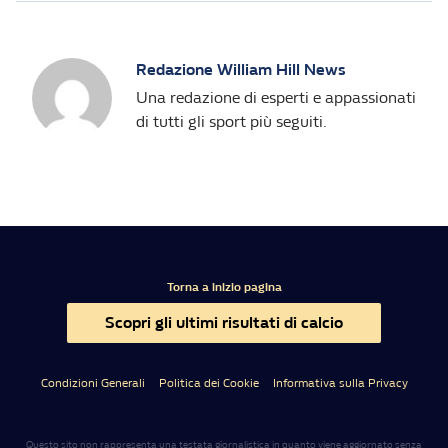
Redazione William Hill News
Una redazione di esperti e appassionati
di tutti gli sport più seguiti.
Torna a inizio pagina
Scopri gli ultimi risultati di calcio
Condizioni Generali
Politica dei Cookie
Informativa sulla Privacy
Questo sito non rappresenta una testata giornalistica in quanto viene aggiornato senza