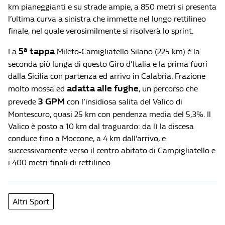
km pianeggianti e su strade ampie, a 850 metri si presenta
l’ultima curva a sinistra che immette nel lungo rettilineo
finale, nel quale verosimilmente si risolverà lo sprint.
5ª tappa
La
Mileto-Camigliatello Silano (225 km) è la
seconda più lunga di questo Giro d’Italia e la prima fuori
dalla Sicilia con partenza ed arrivo in Calabria. Frazione
adatta alle fughe
molto mossa ed
, un percorso che
3 GPM
prevede
con l’insidiosa salita del Valico di
Montescuro, quasi 25 km con pendenza media del 5,3%. Il
Valico è posto a 10 km dal traguardo: da lì la discesa
conduce fino a Moccone, a 4 km dall’arrivo, e
successivamente verso il centro abitato di Campigliatello e
i 400 metri finali di rettilineo.
Altri Sport