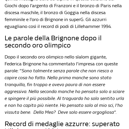
Giochi dopo l’argento di Franzoni e il bronzo di Paris nella
discesa maschile, il bronzo di Goggia nella discesa
femminile e l’oro di Brignone in superG. Gli azzurri
eguagliano così il record di podi di Lillehammer 1994.
Le parole della Brignone dopo il
secondo oro olimpico
Dopo il secondo oro olimpico nello slalom gigante,
Federica Brignone ha commentato l’impresa con queste
parole: “
Sono talmente senza parole che non riesco a
capire cosa ho fatto. Nella prima manche sono stato
tranquilla, fin troppo e avevo paura di non essere
aggressiva. Nella seconda manche ho pensato solo a sciare
e spingere il più possibile. Al traguardo ho solo sentito urla
e non ho capito più niente. Ho pensato solo al mio sci, l’ho
vissuta bene. Della Mea? Deve solo essere orgogliosa
“.
Record di medaglie azzurre: superato