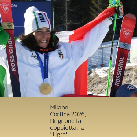
Milano-
Cortina 2026,
Brignone fa
doppietta: la
'Tigre'