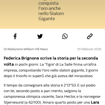
conquista
l'oro anche
nello Slalom
Gigante
Di Redazione William Hill News
15 Febbraio 2026
Federica Brignone scrive la storia per la seconda
volta
in pochi giorni. La ‘Tigre’ di La Salle firma un’altra
impresa, conquistando l’oro nello slalom gigante, 3 giorni
dopo il trionfo in superG che già aveva del miracoloso.
Il tempo da consegnare alla storia è 2’13”50. E sul podio
con lei, secondo posto a pari merito, salgono la
campionessa olimpica uscente, Sara Hector, e la norvegese
Lara
Stjernesund (a 62/100). Amaro quarto posto per una