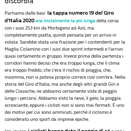
discordia”
la tappa numero 19 del Giro
Partiamo dalle basi:
d’Italia 2020
era inizialmente la più lunga
della corsa
con i suoi 253 km da Morbigeno ad Asti, ma
completamente piatta, quindi pensata per un arrivo in
volata. Sarebbe stata una frazione per i contendenti per la
Maglia Ciclamino con i suoi due sprint intermedi e l’arrivo
quasi certamente in gruppo. Invece prima della partenza i
corridori hanno deciso che era troppo lunga, che il clima
era troppo freddo, che c’era il rischio di pioggia, che,
insomma, non si poteva proprio correre così com’era. Nella
storia del Giro d’Italia, ma anche degli altri grandi Giri e
delle Classiche, ne abbiamo certamente viste di peggio
lungo i percorsi. Abbiamo visto la neve, il gelo, la pioggia
scrosciante, eppure i ciclisti non si sono mai fermati. È uno
dei motivi per cui sono ammirati, perché il ciclismo è
considerato uno sport da imprese epiche.