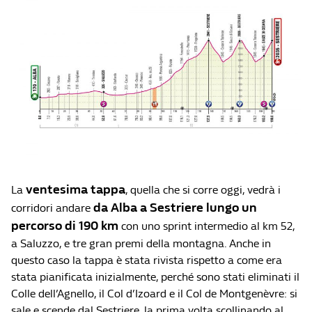
ventesima tappa
La
, quella che si corre oggi, vedrà i
da Alba a Sestriere lungo un
corridori andare
percorso di 190 km
con uno sprint intermedio al km 52,
a Saluzzo, e tre gran premi della montagna. Anche in
questo caso la tappa è stata rivista rispetto a come era
stata pianificata inizialmente, perché sono stati eliminati il
Colle dell’Agnello, il Col d’Izoard e il Col de Montgenèvre: si
sale e scende dal Sestriere, la prima volta scollinando al