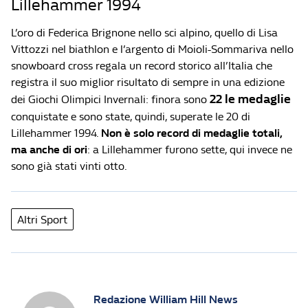
Lillehammer 1994
L’oro di Federica Brignone nello sci alpino, quello di Lisa
Vittozzi nel biathlon e l’argento di Moioli-Sommariva nello
snowboard cross regala un record storico all’Italia che
registra il suo miglior risultato di sempre in una edizione
22 le medaglie
dei Giochi Olimpici Invernali: finora sono
conquistate e sono state, quindi, superate le 20 di
Lillehammer 1994.
Non è solo record di medaglie totali,
ma anche di ori
: a Lillehammer furono sette, qui invece ne
sono già stati vinti otto.
Altri Sport
Redazione William Hill News