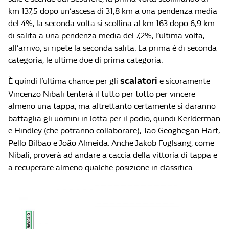
km 137,5 dopo un’ascesa di 31,8 km a una pendenza media
del 4%, la seconda volta si scollina al km 163 dopo 6,9 km
di salita a una pendenza media del 7,2%, l’ultima volta,
all’arrivo, si ripete la seconda salita. La prima è di seconda
categoria, le ultime due di prima categoria.
scalatori
È quindi l’ultima chance per gli
e sicuramente
Vincenzo Nibali tenterà il tutto per tutto per vincere
almeno una tappa, ma altrettanto certamente si daranno
battaglia gli uomini in lotta per il podio, quindi Kerlderman
e Hindley (che potranno collaborare), Tao Geoghegan Hart,
Pello Bilbao e João Almeida. Anche Jakob Fuglsang, come
Nibali, proverà ad andare a caccia della vittoria di tappa e
a recuperare almeno qualche posizione in classifica.